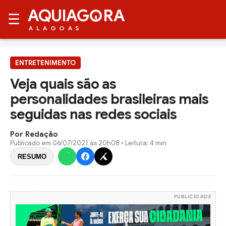
AQUIAG
RA
☰
ALAGOAS
ENTRETENIMENTO
Veja quais são as
personalidades brasileiras mais
seguidas nas redes sociais
Por Redação
Publicado em
06/07/2021 às 20h08
• Leitura: 4 min
RESUMO
PUBLICIDADE