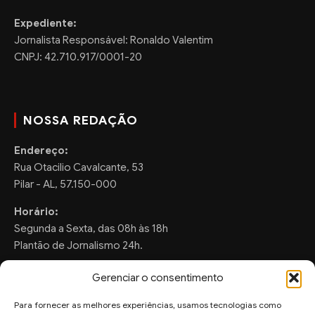
Expediente:
Jornalista Responsável: Ronaldo Valentim
CNPJ: 42.710.917/0001-20
NOSSA REDAÇÃO
Endereço:
Rua Otacilio Cavalcante, 53
Pilar - AL, 57.150-000
Horário:
Segunda a Sexta, das 08h às 18h
Plantão de Jornalismo 24h.
Gerenciar o consentimento
Para fornecer as melhores experiências, usamos tecnologias como
FALE CONOSCO