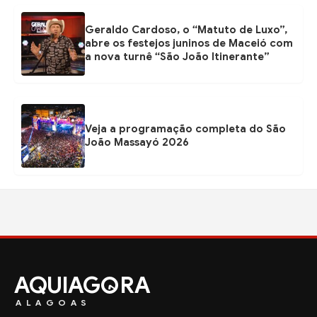
Geraldo Cardoso, o “Matuto de Luxo”,
abre os festejos juninos de Maceió com
a nova turnê “São João Itinerante”
Veja a programação completa do São
João Massayó 2026
AQUIAG
RA
ALAGOAS