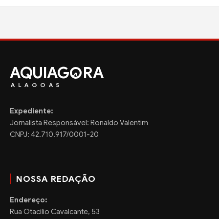
AQUIAG
RA
ALAGOAS
Expediente:
Jornalista Responsável: Ronaldo Valentim
CNPJ: 42.710.917/0001-20
NOSSA REDAÇÃO
Endereço:
Rua Otacilio Cavalcante, 53