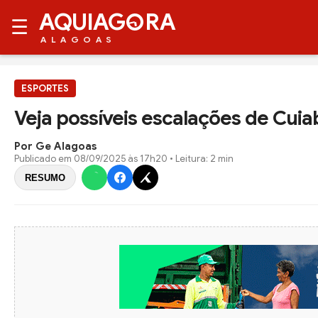
AQUIAG
RA
☰
ALAGOAS
ESPORTES
Veja possíveis escalações de Cuia
Por Ge Alagoas
Publicado em
08/09/2025 às 17h20
• Leitura: 2 min
RESUMO