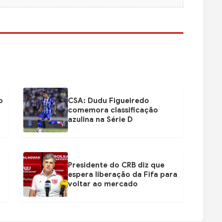
o
CSA: Dudu Figueiredo
comemora classificação
azulina na Série D
Presidente do CRB diz que
espera liberação da Fifa para
voltar ao mercado