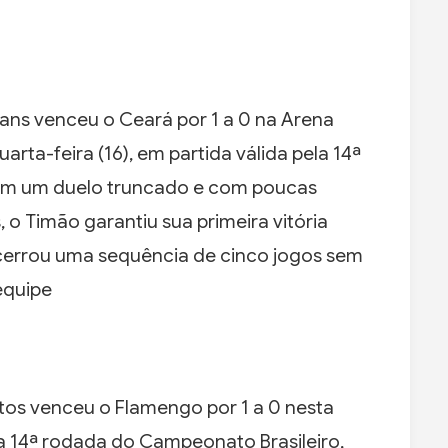
ans venceu o Ceará por 1 a 0 na Arena
arta-feira (16), em partida válida pela 14ª
 Em um duelo truncado e com poucas
 o Timão garantiu sua primeira vitória
cerrou uma sequência de cinco jogos sem
equipe
tos venceu o Flamengo por 1 a 0 nesta
pela 14ª rodada do Campeonato Brasileiro,