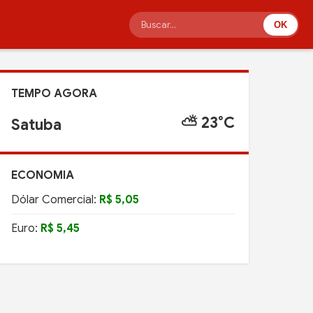
OK
TEMPO AGORA
⛅ 23°C
Satuba
ECONOMIA
Dólar Comercial:
R$ 5,05
Euro:
R$ 5,45