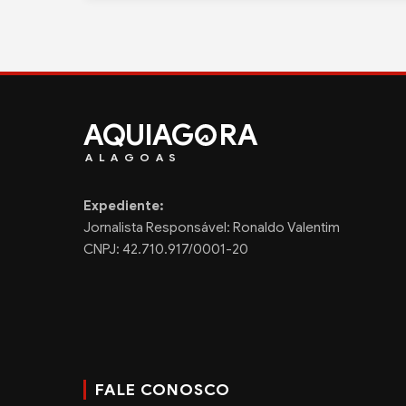
AQUIAG
RA
ALAGOAS
Expediente:
Jornalista Responsável: Ronaldo Valentim
CNPJ: 42.710.917/0001-20
FALE CONOSCO