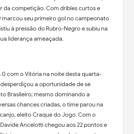
er da competição. Com dribles curtos e
10 marcou seu primeiro gol no campeonato
esistiu à pressão do Rubro-Negro e subiu na
 sua liderança ameaçada.
0 com o Vitória na noite desta quarta-
, e desperdiçou a oportunidade de se
to Brasileiro; mesmo dominando a
iversas chances criadas, o time parou na
canjo, eleito Craque do Jogo. Com o
Davide Ancelotti chegou aos 22 pontos e