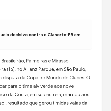
duelo decisivo contra o Cianorte-PR em
rasileirão, Palmeiras e Mirassol
ra (16), no Allianz Parque, em São Paulo,
 a disputa da Copa do Mundo de Clubes. O
car para o time alviverde aos nove
co da Costa, em sua estreia, marcou aos
sol, resultado que gerou tímidas vaias da