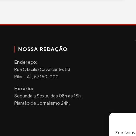
NOSSA REDAÇÃO
Endereço:
Rua Otacilio Cavalcante, 53
Pilar - AL, 57.150-000
Horário:
Segunda a Sexta, das 08h às 18h
Plantão de Jornalismo 24h.
Para fornec