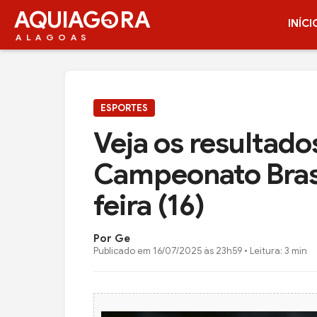
AQUIAG
RA
INÍCI
ALAGOAS
ESPORTES
Veja os resultado
Campeonato Brasi
feira (16)
Por Ge
Publicado em
16/07/2025 às 23h59
• Leitura: 3 min