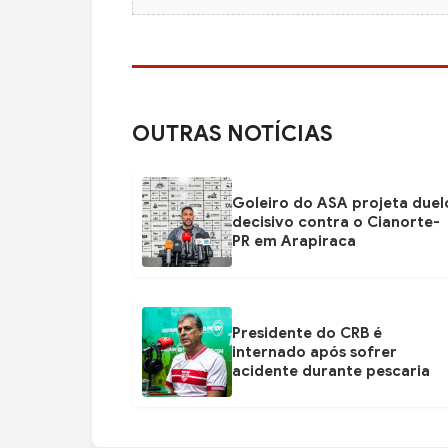
OUTRAS NOTÍCIAS
Goleiro do ASA projeta duel
decisivo contra o Cianorte-
PR em Arapiraca
Presidente do CRB é
internado após sofrer
acidente durante pescaria