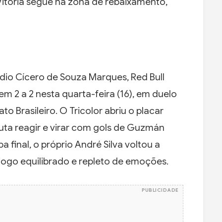
itória segue na zona de rebaixamento,
io Cícero de Souza Marques, Red Bull
 2 a 2 nesta quarta-feira (16), em duelo
 Brasileiro. O Tricolor abriu o placar
uta reagir e virar com gols de Guzmán
 final, o próprio André Silva voltou a
ogo equilibrado e repleto de emoções.
PUBLICIDADE