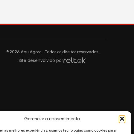
© 2026 AquiAgora - Todos os direitos reservados.
Site desenvolvido por
Gerenciar o consentimento
er as melhores experiências, usamos tecnologias como cookies para