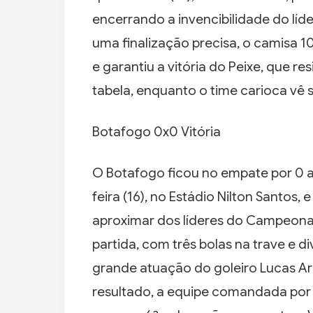
encerrando a invencibilidade do líd
uma finalização precisa, o camisa 
e garantiu a vitória do Peixe, que r
tabela, enquanto o time carioca vê
Botafogo 0x0 Vitória
O Botafogo ficou no empate por 0 a 
feira (16), no Estádio Nilton Santos
aproximar dos líderes do Campeona
partida, com três bolas na trave e d
grande atuação do goleiro Lucas Ar
resultado, a equipe comandada por 