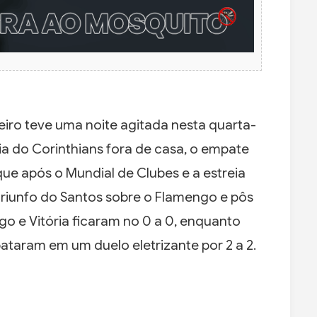
iro teve uma noite agitada nesta quarta-
ria do Corinthians fora de casa, o empate
que após o Mundial de Clubes e a estreia
triunfo do Santos sobre o Flamengo e pôs
ogo e Vitória ficaram no 0 a 0, enquanto
ataram em um duelo eletrizante por 2 a 2.