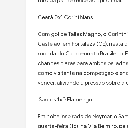
torcida palmeirense ao apito final.
Ceará 0x1 Corinthians
Com gol de Talles Magno, o Corinthi
Castelão, em Fortaleza (CE), nesta qu
rodada do Campeonato Brasileiro.
chances claras para ambos os lados,
como visitante na competição e en
vencer, aliviando a pressão sobre a 
.Santos 1×0 Flamengo
Em noite inspirada de Neymar, o San
quarta-feira (16), na Vila Belmiro, 