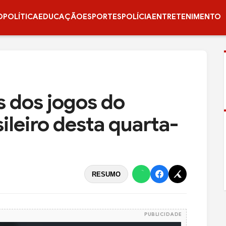
O
POLÍTICA
EDUCAÇÃO
ESPORTES
POLÍCIA
ENTRETENIMENTO
s dos jogos do
leiro desta quarta-
RESUMO
PUBLICIDADE