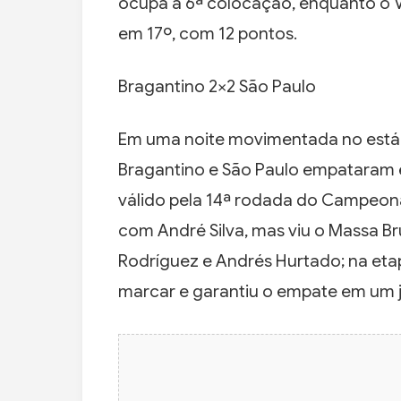
ocupa a 6ª colocação, enquanto o V
em 17º, com 12 pontos.
Bragantino 2×2 São Paulo
Em uma noite movimentada no estád
Bragantino e São Paulo empataram em
válido pela 14ª rodada do Campeonato
com André Silva, mas viu o Massa Br
Rodríguez e Andrés Hurtado; na etapa
marcar e garantiu o empate em um j