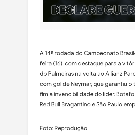
A 14ª rodada do Campeonato Brasile
feira (16), com destaque para a vitó
do Palmeiras na volta ao Allianz Par
com gol de Neymar, que garantiu o 
fim à invencibilidade do líder. Botaf
Red Bull Bragantino e São Paulo emp
Foto: Reprodução