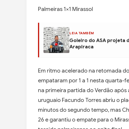
Palmeiras 1×1 Mirassol
LEIA TAMBÉM
Goleiro do ASA projeta 
Arapiraca
Em ritmo acelerado na retomada do B
empataram por 1 a 1 nesta quarta-fei
na primeira partida do Verdão após
uruguaio Facundo Torres abriu o pla
minutos do segundo tempo, mas Chi
26 e garantiu o empate para o Miras