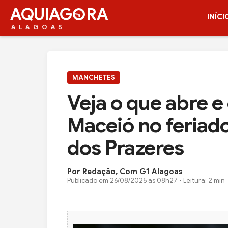
AQUIAG
RA
INÍCI
ALAGOAS
MANCHETES
Veja o que abre e
Maceió no feriad
dos Prazeres
Por Redação, Com G1 Alagoas
Publicado em
26/08/2025 às 08h27
• Leitura: 2 min