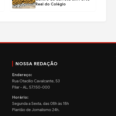
Real do Colégio
NOSSA REDAÇÃO
Endereço:
Rua Otacilio Cavalcante, 53
Pilar - AL, 57.150-000
Horário:
Segunda a Sexta, das 08h às 18h
Plantão de Jornalismo 24h.