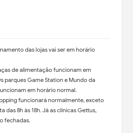
namento das lojas vai ser em horário
praças de alimentação funcionam em
 Os parques Game Station e Mundo da
funcionam em horário normal.
hopping funcionará normalmente, exceto
 das 8h às 18h. Já as clínicas Gettus,
o fechadas.