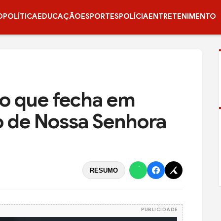
O
POLÍTICA
EDUCAÇÃO
ESPORTES
POLÍCIA
ENTRETENIMENTO
 o que fecha em
o de Nossa Senhora
RESUMO
PUBLICIDADE