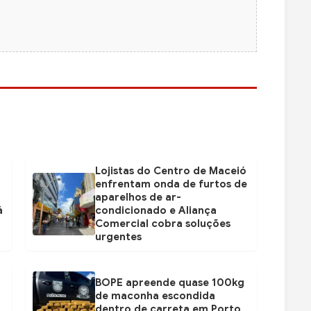
Lojistas do Centro de Maceió
enfrentam onda de furtos de
aparelhos de ar-
á
condicionado e Aliança
Comercial cobra soluções
urgentes
BOPE apreende quase 100kg
de maconha escondida
dentro de carreta em Porto