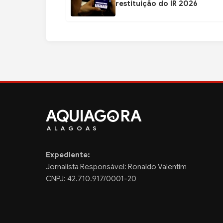
restituição do IR 2026
AQUIAG
RA
ALAGOAS
Expediente:
Jornalista Responsável: Ronaldo Valentim
CNPJ: 42.710.917/0001-20