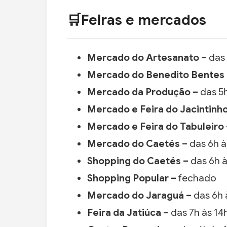
🛒Feiras e mercados
Mercado do Artesanato –
das 
Mercado do Benedito Bentes
Mercado da Produção –
das 5h
Mercado e Feira do Jacintinh
Mercado e Feira do Tabuleiro
Mercado do Caetés –
das 6h à
Shopping do Caetés –
das 6h à
Shopping Popular –
fechado
Mercado do Jaraguá –
das 6h 
Feira da Jatiúca –
das 7h às 14