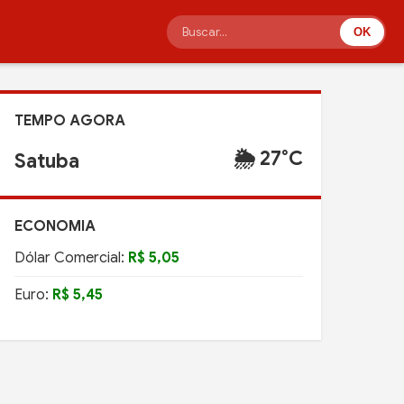
OK
TEMPO AGORA
🌦️ 27°C
Satuba
ECONOMIA
Dólar Comercial:
R$ 5,05
Euro:
R$ 5,45