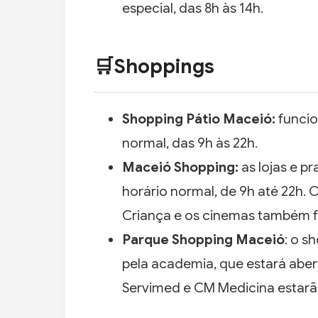
especial, das 8h às 14h.
🛒Shoppings
Shopping Pátio Maceió:
funcio
normal, das 9h às 22h.
Maceió Shopping:
as lojas e 
horário normal, de 9h até 22h.
Criança e os cinemas também 
Parque Shopping Maceió
: o s
pela academia, que estará aberta
Servimed e CM Medicina estarã