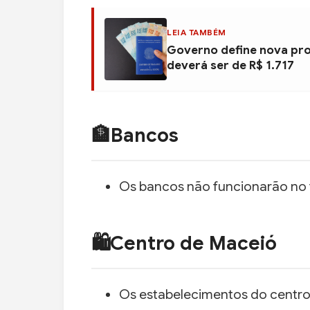
LEIA TAMBÉM
Governo define nova pro
deverá ser de R$ 1.717
🏦Bancos
Os bancos não funcionarão no f
🛍️Centro de Maceió
Os estabelecimentos do centro