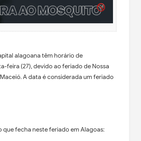
pital alagoana têm horário de
-feira (27), devido ao feriado de Nossa
 Maceió. A data é considerada um feriado
 o que fecha neste feriado em Alagoas: