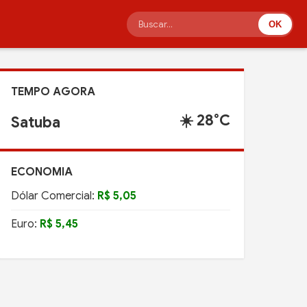
OK
TEMPO AGORA
☀️ 28°C
Satuba
ECONOMIA
Dólar Comercial:
R$ 5,05
Euro:
R$ 5,45