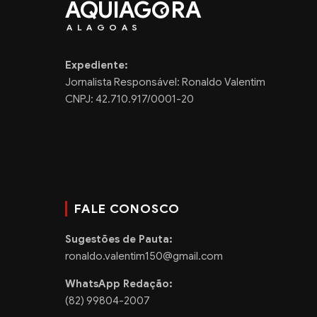
AQUIAG
RA
ALAGOAS
Expediente:
Jornalista Responsável: Ronaldo Valentim
CNPJ: 42.710.917/0001-20
FALE CONOSCO
Sugestões de Pauta:
ronaldo.valentim150@gmail.com
WhatsApp Redação:
(82) 99804-2007