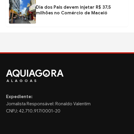
Dia dos Pais devem injetar R$ 37,5
milhões no Comércio de Maceió
AQUIAG
RA
ALAGOAS
Expediente:
Jornalista Responsável: Ronaldo Valentim
CNPJ: 42.710.917/0001-20