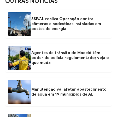
OUTRAS NOTÍCIAS
SSP/AL realiza Operação contra
câmeras clandestinas instaladas em
postes de energia
Agentes de trânsito de Maceió têm
poder de polícia regulamentado; veja o
que muda
Manutenção vai afetar abastecimento
de água em 19 municípios de AL