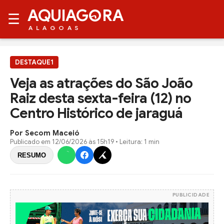
AQUIAG
RA
☰
ALAGOAS
DESTAQUE1
Veja as atrações do São João
Raiz desta sexta-feira (12) no
Centro Histórico de jaraguá
Por Secom Maceió
Publicado em
12/06/2026 às 15h19
• Leitura: 1 min
RESUMO
PUBLICIDADE