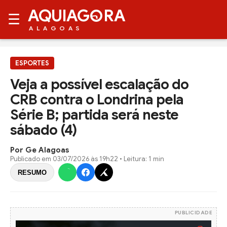
AQUIAG
RA
☰
ALAGOAS
ESPORTES
Veja a possível escalação do
CRB contra o Londrina pela
Série B; partida será neste
sábado (4)
Por Ge Alagoas
Publicado em
03/07/2026 às 19h22
• Leitura: 1 min
RESUMO
PUBLICIDADE