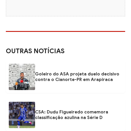
OUTRAS NOTÍCIAS
Goleiro do ASA projeta duelo decisivo
contra o Cianorte-PR em Arapiraca
CSA: Dudu Figueiredo comemora
classificação azulina na Série D