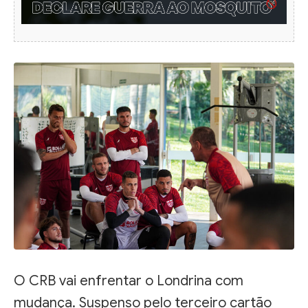
O CRB vai enfrentar o Londrina com
mudança. Suspenso pelo terceiro cartão