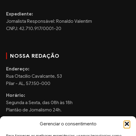
Expediente:
Jornalista Responsável: Ronaldo Valentim
CNPJ: 42.710.917/0001-20
NOSSA REDAÇÃO
Endereço:
Rua Otacilio Cavalcante, 53
Pilar - AL, 57.150-000
Horário:
Segunda a Sexta, das 08h às 18h
Plantão de Jornalismo 24h.
Gerenciar o consentimento
Para fornecer as melhores experiências, usamos tecnologias como