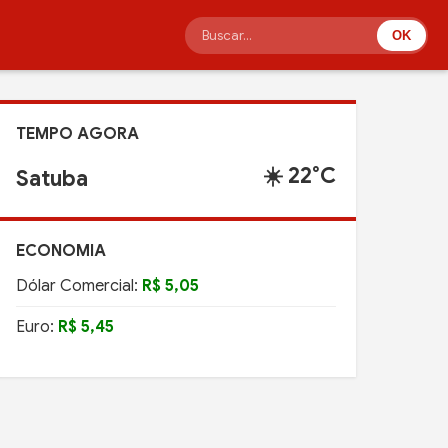
OK
TEMPO AGORA
☀️ 22°C
Satuba
ECONOMIA
Dólar Comercial:
R$ 5,05
Euro:
R$ 5,45