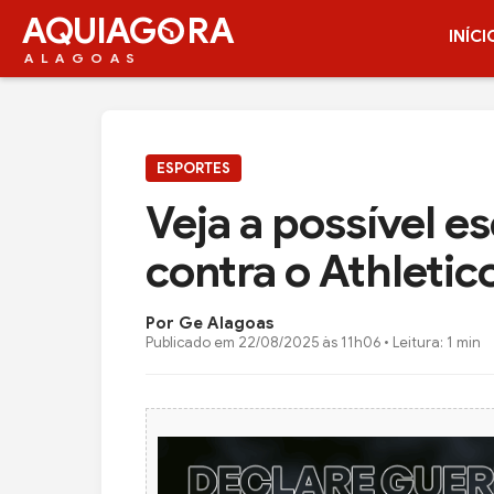
AQUIAG
RA
INÍCI
ALAGOAS
ESPORTES
Veja a possível e
contra o Athletic
Por Ge Alagoas
Publicado em
22/08/2025 às 11h06
• Leitura: 1 min