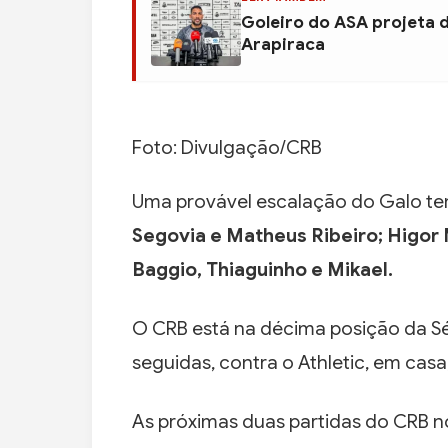
Goleiro do ASA projeta 
Arapiraca
Foto: Divulgação/CRB
Uma provável escalação do Galo t
Segovia e Matheus Ribeiro; Higor 
Baggio, Thiaguinho e Mikael.
O CRB está na décima posição da Sér
seguidas, contra o Athletic, em casa
As próximas duas partidas do CRB n