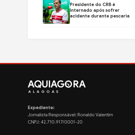
Presidente do CRB é
internado após sofrer
acidente durante pescaria
AQUIAG
RA
ALAGOAS
Expediente:
Jornalista Responsável: Ronaldo Valentim
CNPJ: 42.710.917/0001-20