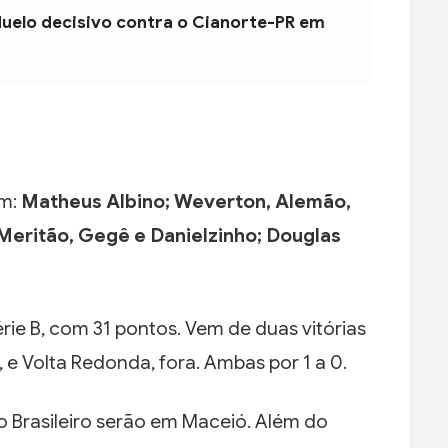
duelo decisivo contra o Cianorte-PR em
em:
Matheus Albino; Weverton, Alemão,
Meritão, Gegê e Danielzinho; Douglas
ie B, com 31 pontos. Vem de duas vitórias
, e Volta Redonda, fora. Ambas por 1 a 0.
o Brasileiro serão em Maceió. Além do