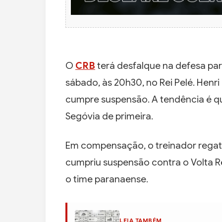
O
CRB
terá desfalque na defesa para
sábado, às 20h30, no Rei Pelé. Henr
cumpre suspensão. A tendência é q
Segóvia de primeira.
Em compensação, o treinador regati
cumpriu suspensão contra o Volta R
o time paranaense.
LEIA TAMBÉM