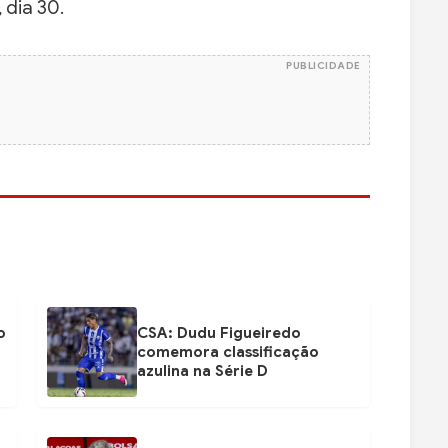
 dia 30.
PUBLICIDADE
o
CSA: Dudu Figueiredo
comemora classificação
azulina na Série D