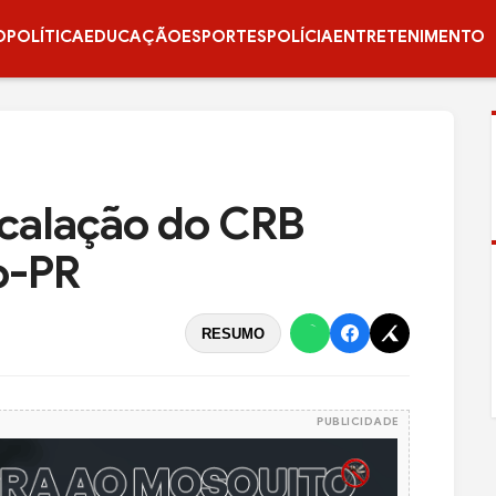
O
POLÍTICA
EDUCAÇÃO
ESPORTES
POLÍCIA
ENTRETENIMENTO
scalação do CRB
o-PR
RESUMO
PUBLICIDADE