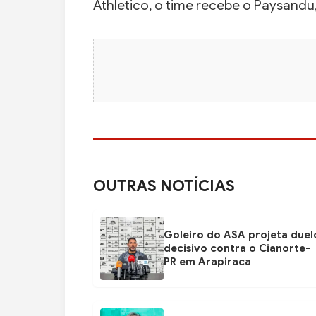
Athletico, o time recebe o Paysandu,
OUTRAS NOTÍCIAS
Goleiro do ASA projeta duel
decisivo contra o Cianorte-
PR em Arapiraca