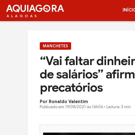
AQUIAG
RA
INÍCI
ALAGOAS
MANCHETES
“Vai faltar dinhe
de salários” afi
precatórios
Por Ronaldo Valentim
Publicado em
19/08/2021 às 16h06
• Leitura: 3 min