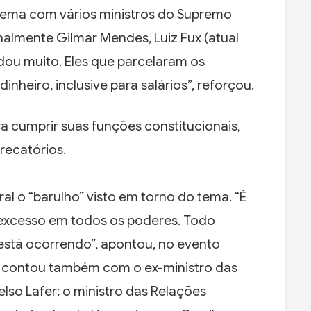
tema com vários ministros do Supremo
inalmente Gilmar Mendes, Luiz Fux (atual
judou muito. Eles que parcelaram os
 dinheiro, inclusive para salários”, reforçou.
a cumprir suas funções constitucionais,
recatórios.
al o “barulho” visto em torno do tema. “É
E excesso em todos os poderes. Todo
stá ocorrendo”, apontou, no evento
e contou também com o ex-ministro das
lso Lafer; o ministro das Relações