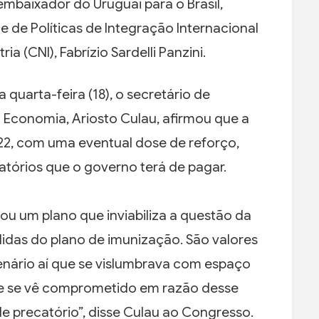
 embaixador do Uruguai para o Brasil,
e de Políticas de Integração Internacional
 (CNI), Fabrízio Sardelli Panzini.
 quarta-feira (18), o secretário de
 Economia, Ariosto Culau, afirmou que a
22, com uma eventual dose de reforço,
atórios que o governo terá de pagar.
ou um plano que inviabiliza a questão da
das do plano de imunização. São valores
nário aí que se vislumbrava com espaço
 que se vê comprometido em razão desse
 precatório”, disse Culau ao Congresso.