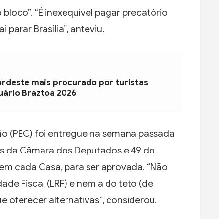
loco”. “É inexequível pagar precatório
i parar Brasília”, anteviu.
ordeste mais procurado por turistas
uário Braztoa 2026
ão (PEC) foi entregue na semana passada
os da Câmara dos Deputados e 49 do
em cada Casa, para ser aprovada. “Não
ade Fiscal (LRF) e nem a do teto (de
 oferecer alternativas”, considerou.