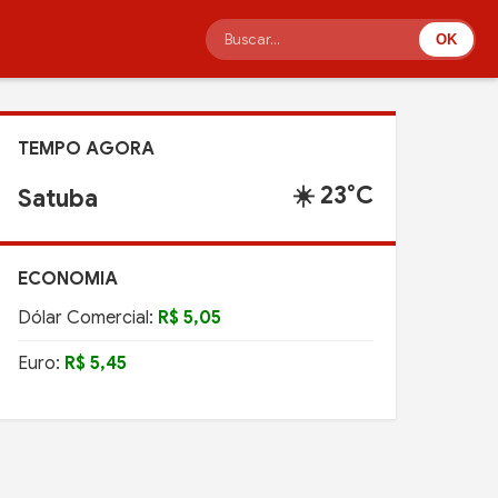
OK
TEMPO AGORA
☀️ 23°C
Satuba
ECONOMIA
Dólar Comercial:
R$ 5,05
Euro:
R$ 5,45