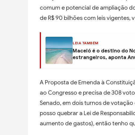
comum e potencial de ampliação do b
de R$ 90 bilhões com leis vigentes, va
LEIA TAMBÉM
Maceió é o destino do N
estrangeiros, aponta An
A Proposta de Emenda à Constituiç
ao Congresso e precisa de 308 vot
Senado, em dois turnos de votação 
posso quebrar a Lei de Responsabilid
aumento de gastos), então tenho que