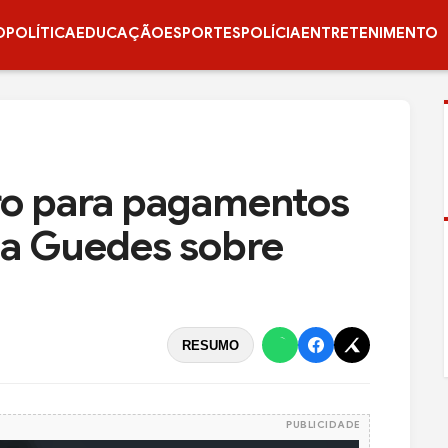
O
POLÍTICA
EDUCAÇÃO
ESPORTES
POLÍCIA
ENTRETENIMENTO
iro para pagamentos
rma Guedes sobre
RESUMO
PUBLICIDADE