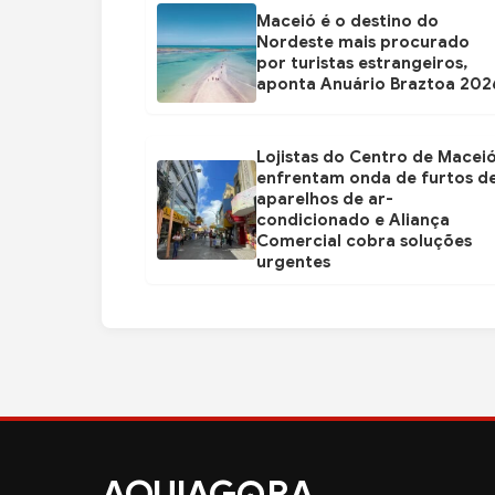
Maceió é o destino do
Nordeste mais procurado
por turistas estrangeiros,
aponta Anuário Braztoa 202
Lojistas do Centro de Macei
enfrentam onda de furtos d
aparelhos de ar-
condicionado e Aliança
Comercial cobra soluções
urgentes
AQUIAG
RA