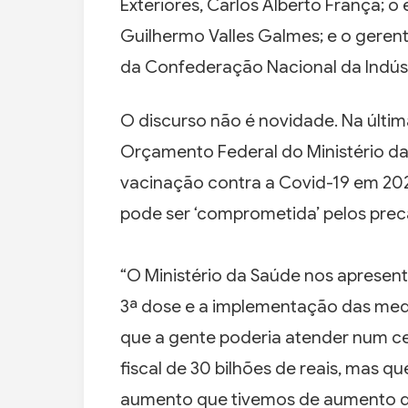
Exteriores, Carlos Alberto França; o
Guilhermo Valles Galmes; e o gerent
da Confederação Nacional da Indústria
O discurso não é novidade. Na última
Orçamento Federal do Ministério da
vacinação contra a Covid-19 em 20
pode ser ‘comprometida’ pelos prec
“O Ministério da Saúde nos apresent
3ª dose e a implementação das medi
que a gente poderia atender num ce
fiscal de 30 bilhões de reais, mas
aumento que tivemos de aumento de