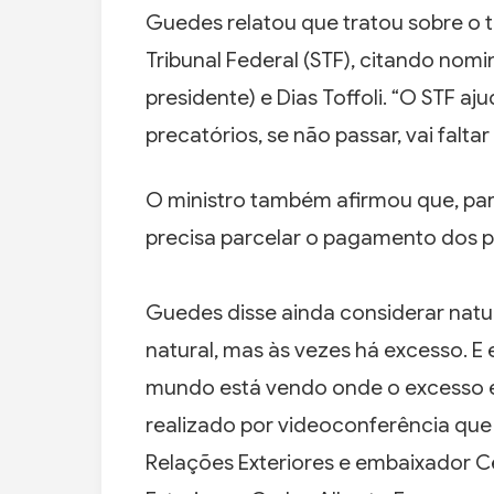
Guedes relatou que tratou sobre o 
Tribunal Federal (STF), citando nom
presidente) e Dias Toffoli. “O STF a
precatórios, se não passar, vai faltar
O ministro também afirmou que, par
precisa parcelar o pagamento dos p
Guedes disse ainda considerar natur
natural, mas às vezes há excesso. 
mundo está vendo onde o excesso e
realizado por videoconferência qu
Relações Exteriores e embaixador Ce