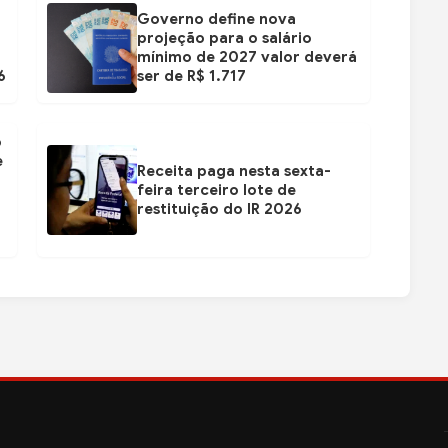
Governo define nova
projeção para o salário
mínimo de 2027 valor deverá
6
ser de R$ 1.717
ó
e
Receita paga nesta sexta-
feira terceiro lote de
restituição do IR 2026