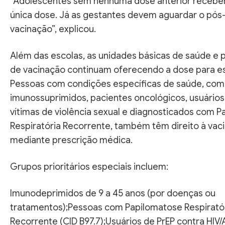
“Adolescentes sem nenhuma dose anterior recebe
única dose. Já as gestantes devem aguardar o pós
vacinação”, explicou.
Além das escolas, as unidades básicas de saúde e p
de vacinação continuam oferecendo a dose para es
Pessoas com condições específicas de saúde, co
imunossuprimidos, pacientes oncológicos, usuários 
vítimas de violência sexual e diagnosticados com 
Respiratória Recorrente, também têm direito à vac
mediante prescrição médica.
Grupos prioritários especiais incluem:
Imunodeprimidos de 9 a 45 anos (por doenças ou
tratamentos);Pessoas com Papilomatose Respirató
Recorrente (CID B97.7);Usuários de PrEP contra HIV/