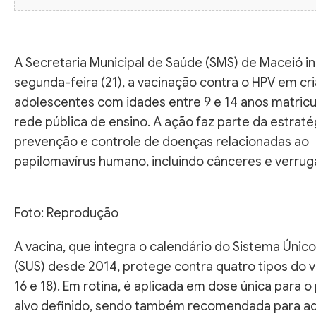
A Secretaria Municipal de Saúde (SMS) de Maceió in
segunda-feira (21), a vacinação contra o HPV em cr
adolescentes com idades entre 9 e 14 anos matric
rede pública de ensino. A ação faz parte da estraté
prevenção e controle de doenças relacionadas ao
papilomavírus humano, incluindo cânceres e verruga
Foto: Reprodução
A vacina, que integra o calendário do Sistema Únic
(SUS) desde 2014, protege contra quatro tipos do vír
16 e 18). Em rotina, é aplicada em dose única para o
alvo definido, sendo também recomendada para a