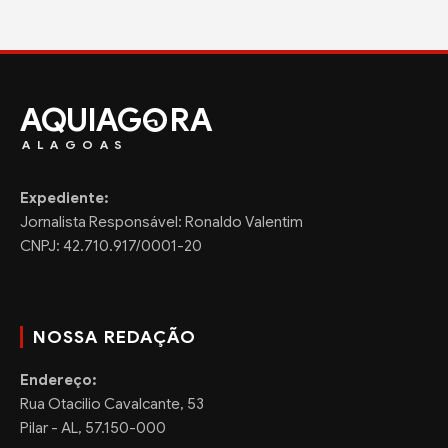
AQUIAG
RA
ALAGOAS
Expediente:
Jornalista Responsável: Ronaldo Valentim
CNPJ: 42.710.917/0001-20
NOSSA REDAÇÃO
Endereço:
Rua Otacilio Cavalcante, 53
Pilar - AL, 57.150-000