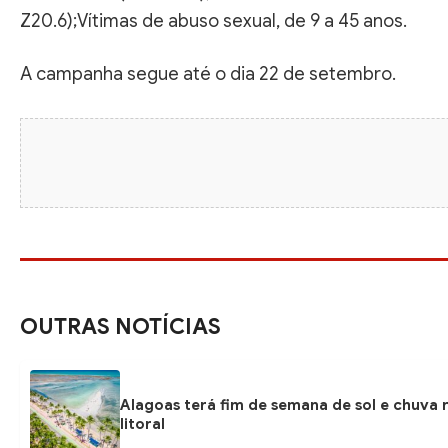
Z20.6);Vítimas de abuso sexual, de 9 a 45 anos.
A campanha segue até o dia 22 de setembro.
OUTRAS NOTÍCIAS
Alagoas terá fim de semana de sol e chuva 
litoral