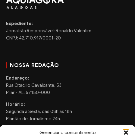
ALAGOAS
Expediente:
Jornalista Responsável: Ronaldo Valentim
CNPJ: 42.710.917/0001-20
NOSSA REDAÇÃO
Endereço:
Rua Otacilio Cavalcante, 53
Pilar - AL, 57.150-000
Horário:
Segunda a Sexta, das 08h às 18h
Plantão de Jornalismo 24h.
Gerenciar o consentimento