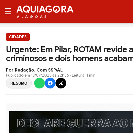
AQUIAG
RA
☰
ALAGOAS
CIDADES
Urgente: Em Pilar, ROTAM revide 
criminosos e dois homens acaba
Por Redação, Com SSP/AL
Publicado em
13/07/2025 às 22h36
• Leitura: 1 min
RESUMO