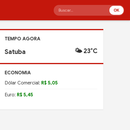
OK
TEMPO AGORA
🌤️ 23°C
Satuba
ECONOMIA
Dólar Comercial:
R$ 5,05
Euro:
R$ 5,45