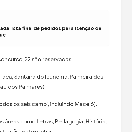
ada lista final de pedidos para isenção de
duc
concurso, 32 são reservadas:
piraca, Santana do Ipanema, Palmeira dos
ião dos Palmares)
odos os seis campi, incluindo Maceió).
 áreas como Letras, Pedagogia, História,
stração, entre outras.