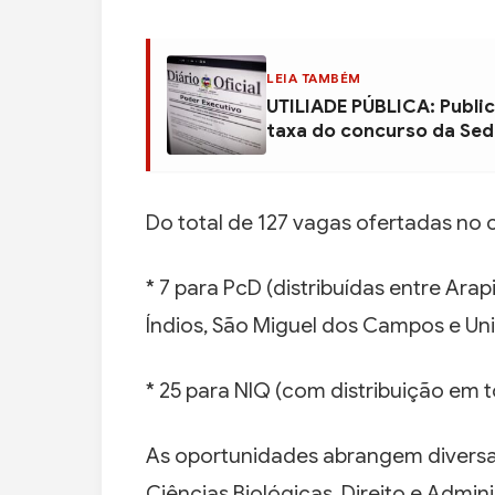
LEIA TAMBÉM
UTILIADE PÚBLICA: Public
taxa do concurso da Se
Do total de 127 vagas ofertadas no 
* 7 para PcD (distribuídas entre Ara
Índios, São Miguel dos Campos e Un
* 25 para NIQ (com distribuição em t
As oportunidades abrangem diversas
Ciências Biológicas, Direito e Admini