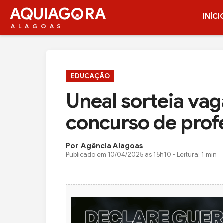
AQUIAG
RA
INÍCI
ALAGOAS
EDUCAÇÃO
Uneal sorteia va
concurso de profe
Por Agência Alagoas
Publicado em
10/04/2025 às 15h10
• Leitura: 1 min