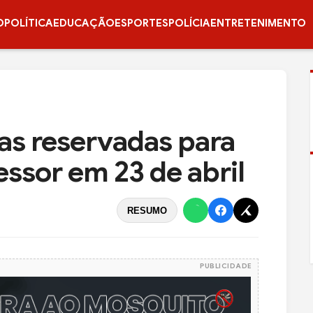
O
POLÍTICA
EDUCAÇÃO
ESPORTES
POLÍCIA
ENTRETENIMENTO
gas reservadas para
ssor em 23 de abril
RESUMO
PUBLICIDADE