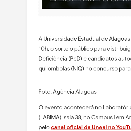
A Universidade Estadual de Alagoas (
10h, o sorteio público para distrib
Deficiência (PcD) e candidatos aut
quilombolas (NIQ) no concurso para
Foto: Agência Alagoas
O evento acontecerá no Laboratório
(LABIMA), sala 38, no Campus I em A
pelo
canal oficial da Uneal no You