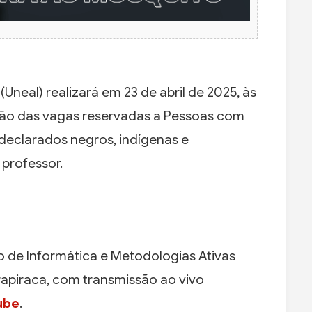
Uneal) realizará em 23 de abril de 2025, às
uição das vagas reservadas a Pessoas com
odeclarados negros, indígenas e
 professor.
 de Informática e Metodologias Ativas
rapiraca, com transmissão ao vivo
Tube
.