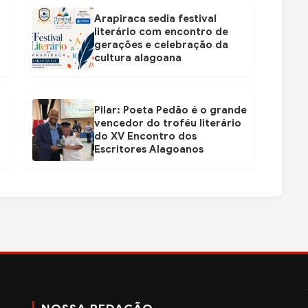
Arapiraca sedia festival
literário com encontro de
gerações e celebração da
cultura alagoana
Pilar: Poeta Pedão é o grande
vencedor do troféu literário
do XV Encontro dos
Escritores Alagoanos