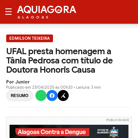
AQUIAG
RA
☰
ALAGOAS
EDMILSON TEIXEIRA
UFAL presta homenagem a
Tânia Pedrosa com título de
Doutora Honoris Causa
Por Junior
Publicado em
23/04/2025 às 00h33
• Leitura: 3 min
RESUMO
PUBLICIDADE