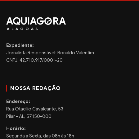
AQUIAG
RA
ALAGOAS
Expediente:
Jornalista Responsável: Ronaldo Valentim
CNPJ: 42.710.917/0001-20
NOSSA REDAÇÃO
Endereço:
Rua Otacilio Cavalcante, 53
Pilar - AL, 57.150-000
Horário:
Segunda a Sexta, das 08h às 18h