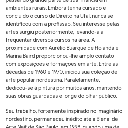
ambientes rurais. Embora tenha cursado e
concluído o curso de Direito na Ufal, nunca se
identificou com a profissão. Seu interesse pelas
artes surgiu posteriormente, levando-a a
frequentar diversos cursos na área. A
proximidade com Aurélio Buarque de Holanda e
Marina Baird proporcionou-lhe amplo contato
com exposições e formações em arte. Entre as
décadas de 1960 e 1970, iniciou sua coleção de
arte popular nordestina. Paralelamente,
dedicou-se à pintura por muitos anos, mantendo
suas obras guardadas e longe do olhar público.
Seu trabalho, fortemente inspirado no imaginário
nordestino, permaneceu inédito até a Bienal de
Arte Naif de São Paulo, em 1998, quando uma de