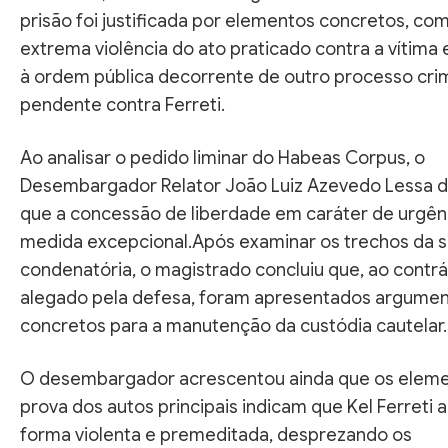
prisão foi justificada por elementos concretos, co
extrema violência do ato praticado contra a vítima e
à ordem pública decorrente de outro processo crim
pendente contra Ferreti.
Ao analisar o pedido liminar do Habeas Corpus, o
Desembargador Relator João Luiz Azevedo Lessa 
que a concessão de liberdade em caráter de urgên
medida excepcional.Após examinar os trechos da 
condenatória, o magistrado concluiu que, ao contrá
alegado pela defesa, foram apresentados argume
concretos para a manutenção da custódia cautelar.
O desembargador acrescentou ainda que os elem
prova dos autos principais indicam que Kel Ferreti 
forma violenta e premeditada, desprezando os