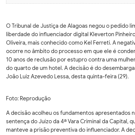
O Tribunal de Justiça de Alagoas negou o pedido li
liberdade do influenciador digital Kleverton Pinheir
Oliveira, mais conhecido como Kel Ferreti. A negati
ocorre no âmbito do processo em que ele é conde
10 anos de reclusão por estupro contra uma mulhe
do quarto de um hotel. A decisão é do desembarg
João Luiz Azevedo Lessa, desta quinta-feira (29).
Foto: Reprodução
A decisão acolheu os fundamentos apresentados n
sentença do Juízo da 4ª Vara Criminal da Capital, q
manteve a prisão preventiva do influenciador. A de