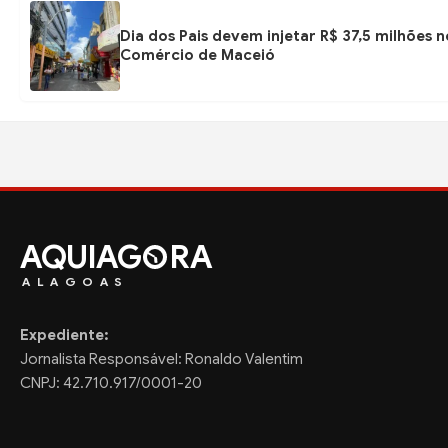
Dia dos Pais devem injetar R$ 37,5 milhões n
Comércio de Maceió
AQUIAG
RA
ALAGOAS
Expediente:
Jornalista Responsável: Ronaldo Valentim
CNPJ: 42.710.917/0001-20