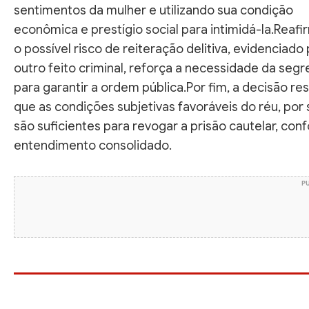
sentimentos da mulher e utilizando sua condição
econômica e prestígio social para intimidá-la.Reaf
o possível risco de reiteração delitiva, evidenciado
outro feito criminal, reforça a necessidade da seg
para garantir a ordem pública.Por fim, a decisão re
que as condições subjetivas favoráveis do réu, por s
são suficientes para revogar a prisão cautelar, co
entendimento consolidado.
P