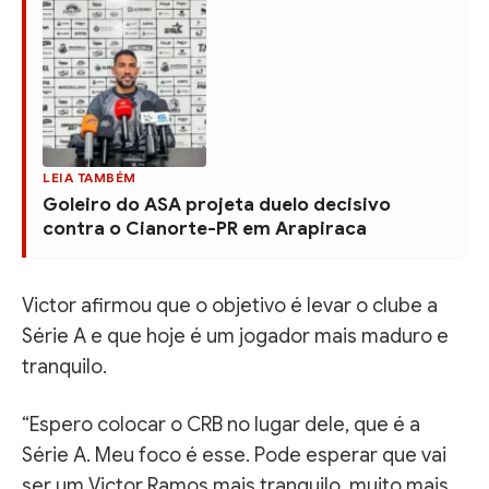
LEIA TAMBÉM
Goleiro do ASA projeta duelo decisivo
contra o Cianorte-PR em Arapiraca
Victor afirmou que o objetivo é levar o clube a
Série A e que hoje é um jogador mais maduro e
tranquilo.
“Espero colocar o CRB no lugar dele, que é a
Série A. Meu foco é esse. Pode esperar que vai
ser um Victor Ramos mais tranquilo, muito mais