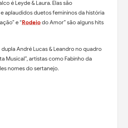
lco é Leyde & Laura. Elas são
e aplaudidos duetos femininos da história
ação” e “
Rodeio
do Amor” são alguns hits
a dupla André Lucas & Leandro no quadro
ta Musical”, artistas como Fabinho da
des nomes do sertanejo.