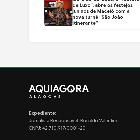
de Luxo”, abre os festejos
juninos de Maceió com a
nova turnê “São João
Itinerante”
AQUIAG
RA
ALAGOAS
Expediente:
Jornalista Responsável: Ronaldo Valentim
CNPJ: 42.710.917/0001-20