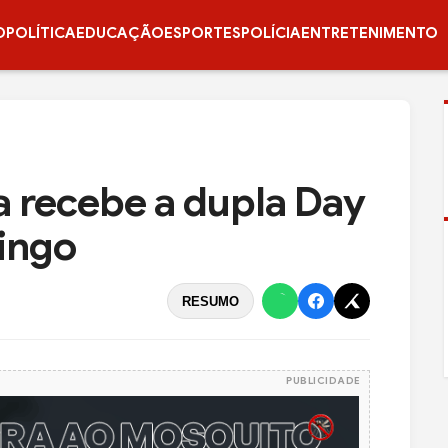
O
POLÍTICA
EDUCAÇÃO
ESPORTES
POLÍCIA
ENTRETENIMENTO
a recebe a dupla Day
ingo
RESUMO
PUBLICIDADE