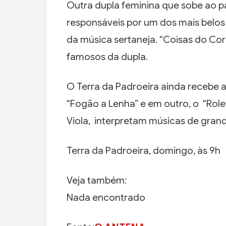
Outra dupla feminina que sobe ao pa
responsáveis por um dos mais belos 
da música sertaneja. “Coisas do Cor
famosos da dupla.
O Terra da Padroeira ainda recebe 
“Fogão a Lenha” e em outro, o “Role
Viola, interpretam músicas de gran
Terra da Padroeira, domingo, às 9h
Veja também:
Nada encontrado