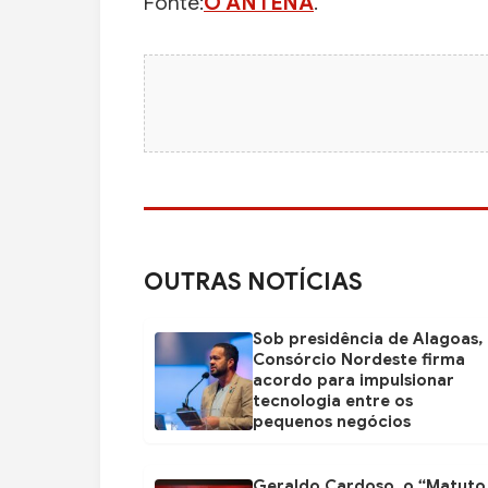
Fonte:
O ANTENA
.
OUTRAS NOTÍCIAS
Sob presidência de Alagoas,
Consórcio Nordeste firma
acordo para impulsionar
tecnologia entre os
pequenos negócios
Geraldo Cardoso, o “Matuto