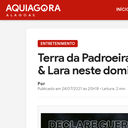
AQUIAG
RA
INÍCI
ALAGOAS
ENTRETENIMENTO
Terra da Padroeir
& Lara neste dom
Por
Publicado em
24/07/2021 às 20h18
• Leitura: 2 min