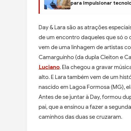
para impulsionar tecnol
Day & Lara são as atrações especia
de um encontro daqueles que só o de
vem de uma linhagem de artistas con
Camarguinho (da dupla Cleiton e C
Luciano
. Ela chegou a gravar música
alto. E Lara também vem de um hist
nascido em Lagoa Formosa (MG), ela
Antes de se juntar à Day, formou dup
pai, que a ensinou a fazer a segunda
caminhos das duas se cruzaram.