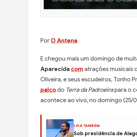
Por
O Antena
E chegou mais um domingo de muita
Aparecida
com
atrações musicais d
Oliveira, e seus escudeiros, Tonho 
palco
do
Terra da Padroeira
para o c
acontece ao vivo, no domingo (25/0
LEIA TAMBÉM
Sob presidência de Alag