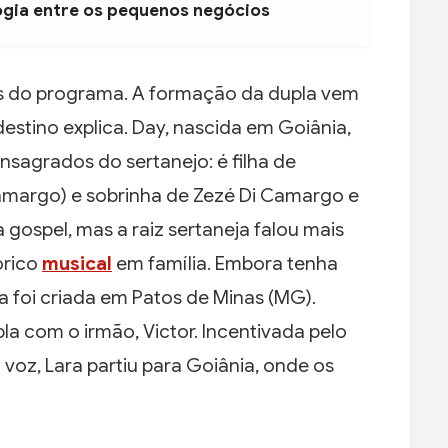
ogia entre os pequenos negócios
is do programa. A formação da dupla vem
stino explica. Day, nascida em Goiânia,
sagrados do sertanejo: é filha de
amargo) e sobrinha de Zezé Di Camargo e
 gospel, mas a raiz sertaneja falou mais
órico
musical
em família. Embora tenha
 foi criada em Patos de Minas (MG).
la com o irmão, Victor. Incentivada pelo
 voz, Lara partiu para Goiânia, onde os