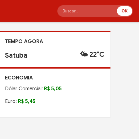
OK
TEMPO AGORA
🌤️ 22°C
Satuba
ECONOMIA
Dólar Comercial:
R$ 5,05
Euro:
R$ 5,45