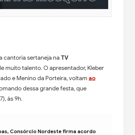
 cantoria sertaneja na
TV
e muito talento. O apresentador, Kleber
Prado e Menino da Porteira, voltam
ao
omando dessa grande festa, que
7), às 9h.
oas, Consórcio Nordeste firma acordo