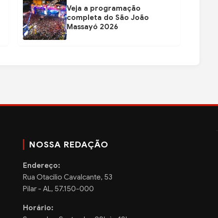
Veja a programação
completa do São João
Massayó 2026
NOSSA REDAÇÃO
Endereço:
Rua Otacilio Cavalcante, 53
Pilar - AL, 57.150-000
Horário: