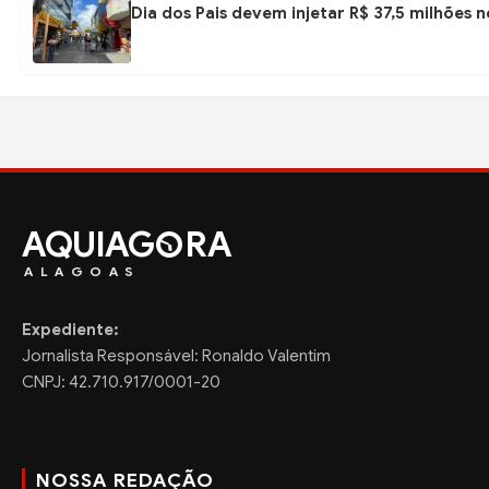
Dia dos Pais devem injetar R$ 37,5 milhões
AQUIAG
RA
ALAGOAS
Expediente:
Jornalista Responsável: Ronaldo Valentim
CNPJ: 42.710.917/0001-20
NOSSA REDAÇÃO