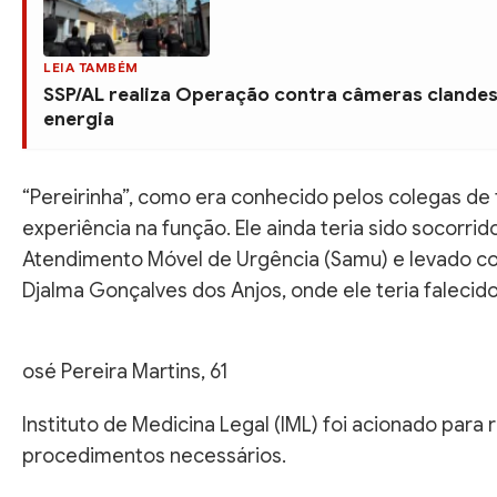
LEIA TAMBÉM
SSP/AL realiza Operação contra câmeras clandes
energia
“Pereirinha”, como era conhecido pelos colegas de 
experiência na função. Ele ainda teria sido socorri
Atendimento Móvel de Urgência (Samu) e levado co
Djalma Gonçalves dos Anjos, onde ele teria falecid
osé Pereira Martins, 61
Instituto de Medicina Legal (IML) foi acionado par
procedimentos necessários.