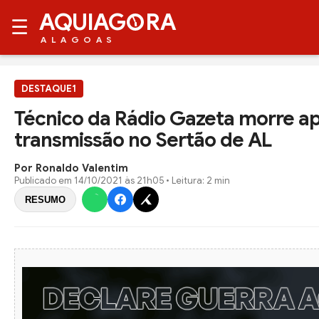
AQUIAG
RA
☰
ALAGOAS
DESTAQUE1
Técnico da Rádio Gazeta morre apó
transmissão no Sertão de AL
Por Ronaldo Valentim
Publicado em
14/10/2021 às 21h05
• Leitura: 2 min
RESUMO