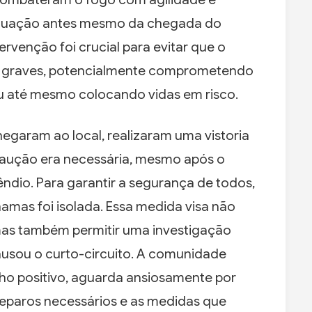
situação antes mesmo da chegada do
rvenção foi crucial para evitar que o
s graves, potencialmente comprometendo
ou até mesmo colocando vidas em risco.
garam ao local, realizaram uma vistoria
caução era necessária, mesmo após o
êndio. Para garantir a segurança de todos,
amas foi isolada. Essa medida visa não
mas também permitir uma investigação
usou o curto-circuito. A comunidade
cho positivo, aguarda ansiosamente por
eparos necessários e as medidas que