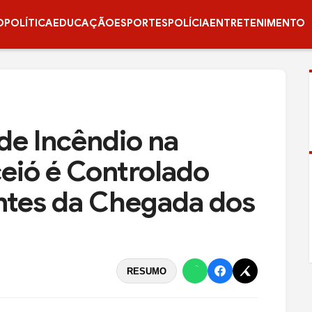
O
POLÍTICA
EDUCAÇÃO
ESPORTES
POLÍCIA
ENTRETENIMENTO
de Incêndio na
ceió é Controlado
ntes da Chegada dos
RESUMO