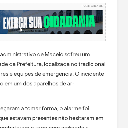
PUBLICIDADE
administrativo de Maceió sofreu um
ede da Prefeitura, localizada no tradicional
ores e equipes de emergência. O incidente
ito em um dos aparelhos de ar-
eçaram a tomar forma, o alarme foi
 que estavam presentes não hesitaram em
 combateram o fogo com agilidade e