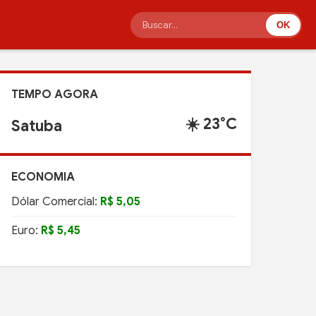
OK
TEMPO AGORA
☀️ 23°C
Satuba
ECONOMIA
Dólar Comercial:
R$ 5,05
Euro:
R$ 5,45