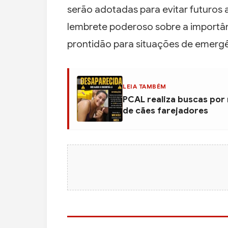
serão adotadas para evitar futuros
lembrete poderoso sobre a importâ
prontidão para situações de emergê
LEIA TAMBÉM
PCAL realiza buscas por
de cães farejadores