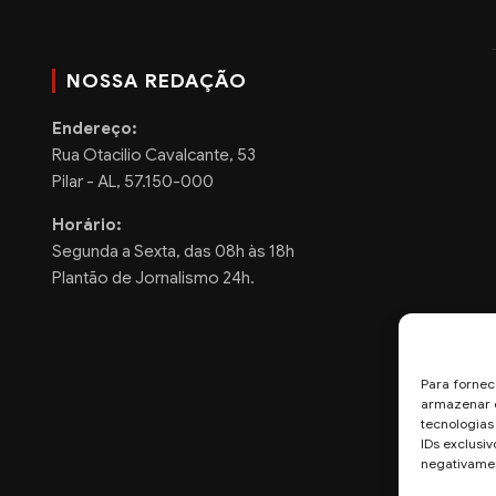
NOSSA REDAÇÃO
Endereço:
Rua Otacilio Cavalcante, 53
Pilar - AL, 57.150-000
Horário:
Segunda a Sexta, das 08h às 18h
Plantão de Jornalismo 24h.
Para fornec
armazenar e
tecnologia
IDs exclusiv
negativamen