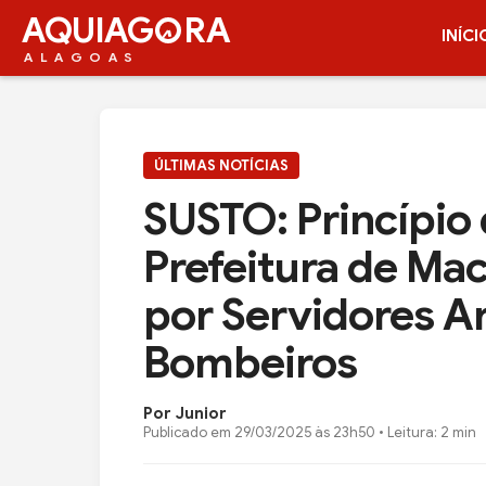
AQUIAG
RA
INÍCI
ALAGOAS
ÚLTIMAS NOTÍCIAS
SUSTO: Princípio 
Prefeitura de Ma
por Servidores A
Bombeiros
Por Junior
Publicado em
29/03/2025 às 23h50
• Leitura: 2 min