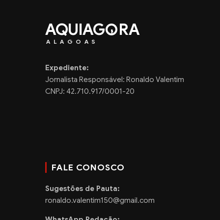
AQUIAG
RA
ALAGOAS
Expediente:
Jornalista Responsável: Ronaldo Valentim
CNPJ: 42.710.917/0001-20
FALE CONOSCO
Sugestões de Pauta:
ronaldo.valentim150@gmail.com
WhatsApp Redação: