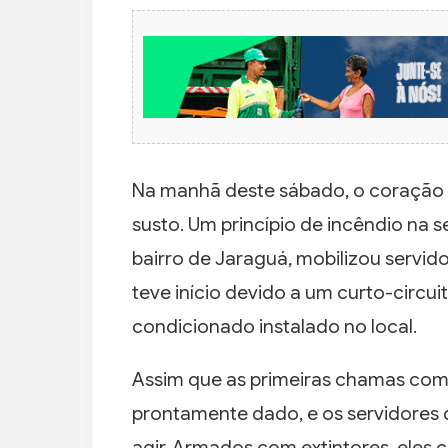
Na manhã deste sábado, o coração 
susto. Um princípio de incêndio na s
bairro de Jaraguá, mobilizou servid
teve início devido a um curto-circu
condicionado instalado no local.
Assim que as primeiras chamas com
prontamente dado, e os servidores
agir. Armados com extintores, eles