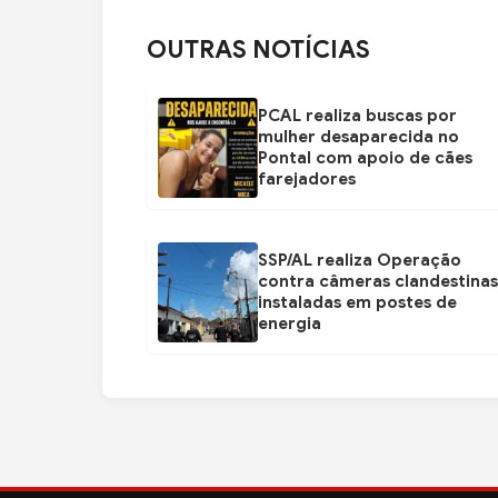
OUTRAS NOTÍCIAS
PCAL realiza buscas por
mulher desaparecida no
Pontal com apoio de cães
farejadores
SSP/AL realiza Operação
contra câmeras clandestinas
instaladas em postes de
energia