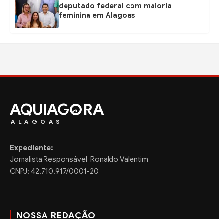
deputado federal com maioria
feminina em Alagoas
AQUIAG
RA
ALAGOAS
Expediente:
Jornalista Responsável: Ronaldo Valentim
CNPJ: 42.710.917/0001-20
NOSSA REDAÇÃO