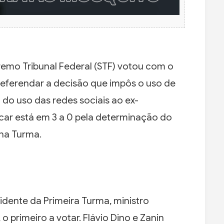
remo Tribunal Federal (STF) votou com o
referendar a decisão que impôs o uso de
o do uso das redes sociais ao ex-
lacar está em 3 a 0 pela determinação do
 na Turma.
idente da Primeira Turma, ministro
o primeiro a votar. Flávio Dino e Zanin