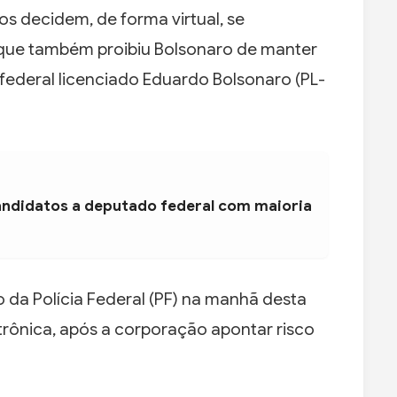
s decidem, de forma virtual, se
que também proibiu Bolsonaro de manter
federal licenciado Eduardo Bolsonaro (PL-
andidatos a deputado federal com maioria
 da Polícia Federal (PF) na manhã desta
etrônica, após a corporação apontar risco