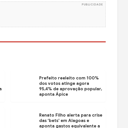
PUBLICIDADE
Prefeito reeleito com 100%
dos votos atinge agora
a
95,4% de aprovação popular,
aponta Ápice
Renato Filho alerta para crise
das ‘bets’ em Alagoas e
aponta gastos equivalente a