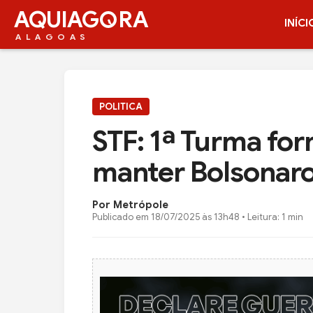
AQUIAG
RA
INÍCI
ALAGOAS
POLITICA
STF: 1ª Turma fo
manter Bolsonaro
Por Metrópole
Publicado em
18/07/2025 às 13h48
• Leitura: 1 min