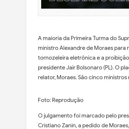
A maioria da Primeira Turma do Sup
ministro Alexandre de Moraes para 
tornozeleira eletrônica e a proibiçã
presidente Jair Bolsonaro (PL). O p
relator, Moraes. São cinco ministros
Foto: Reprodução
O julgamento foi marcado pelo pres
Cristiano Zanin, a pedido de Moraes, 