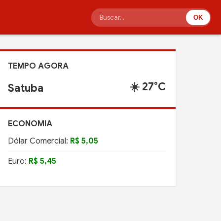
OK
TEMPO AGORA
☀️ 27°C
Satuba
ECONOMIA
Dólar Comercial:
R$ 5,05
Euro:
R$ 5,45