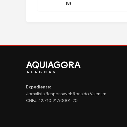
(8)
AQUIAG
RA
ALAGOAS
Expediente:
Jornalista Responsável: Ronaldo Valentim
CNPJ: 42.710.917/0001-20