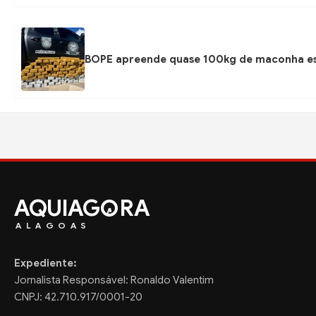
BOPE apreende quase 100kg de maconha esc
AQUIAG
RA
ALAGOAS
Expediente:
Jornalista Responsável: Ronaldo Valentim
CNPJ: 42.710.917/0001-20