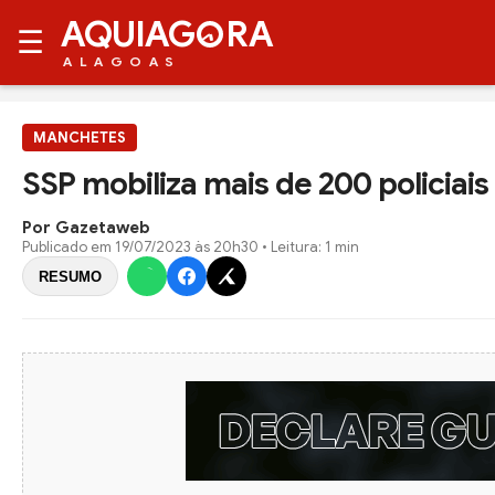
AQUIAG
RA
☰
ALAGOAS
MANCHETES
SSP mobiliza mais de 200 policia
Por Gazetaweb
Publicado em
19/07/2023 às 20h30
• Leitura: 1 min
RESUMO