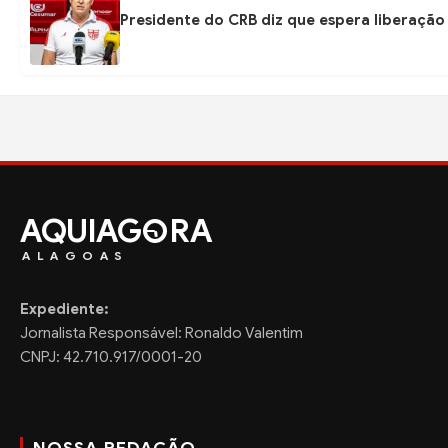
Presidente do CRB diz que espera liberação
AQUIAG
RA
ALAGOAS
Expediente:
Jornalista Responsável: Ronaldo Valentim
CNPJ: 42.710.917/0001-20
NOSSA REDAÇÃO