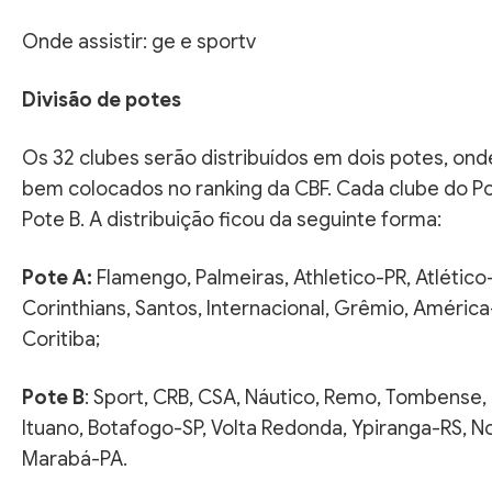
Onde assistir: ge e sportv
Divisão de potes
Os 32 clubes serão distribuídos em dois potes, onde
bem colocados no ranking da CBF. Cada clube do P
Pote B. A distribuição ficou da seguinte forma:
Pote A:
Flamengo, Palmeiras, Athletico-PR, Atlético
Corinthians, Santos, Internacional, Grêmio, Améric
Coritiba;
Pote B
: Sport, CRB, CSA, Náutico, Remo, Tombense, 
Ituano, Botafogo-SP, Volta Redonda, Ypiranga-RS, N
Marabá-PA.