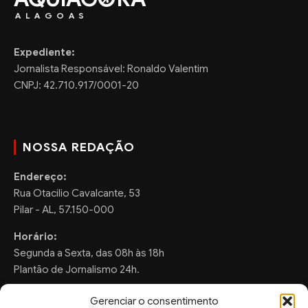
ALAGOAS
Expediente:
Jornalista Responsável: Ronaldo Valentim
CNPJ: 42.710.917/0001-20
NOSSA REDAÇÃO
Endereço:
Rua Otacilio Cavalcante, 53
Pilar - AL, 57.150-000
Horário:
Segunda a Sexta, das 08h às 18h
Plantão de Jornalismo 24h.
Gerenciar o consentimento