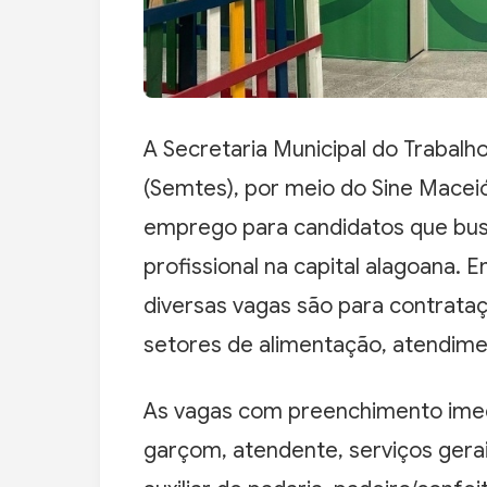
A Secretaria Municipal do Trabalh
(Semtes), por meio do Sine Maceió
emprego para candidatos que bus
profissional na capital alagoana. 
diversas vagas são para contrata
setores de alimentação, atendime
As vagas com preenchimento imedia
garçom, atendente, serviços gerais,