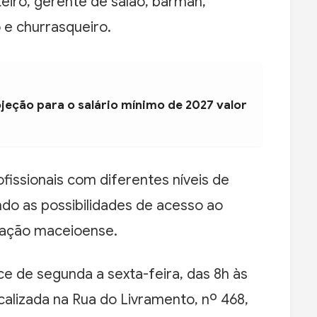
iteiro, gerente de salão, barman,
 e churrasqueiro.
jeção para o salário mínimo de 2027 valor
issionais com diferentes níveis de
ndo as possibilidades de acesso ao
lação maceioense.
e de segunda a sexta-feira, das 8h às
calizada na Rua do Livramento, nº 468,