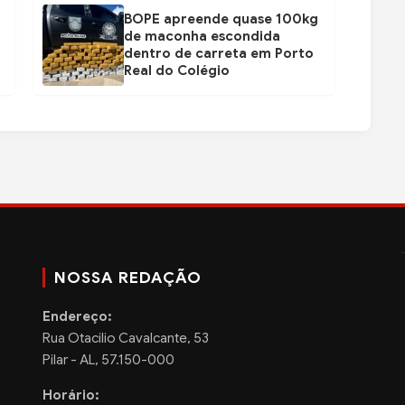
BOPE apreende quase 100kg
de maconha escondida
dentro de carreta em Porto
Real do Colégio
NOSSA REDAÇÃO
Endereço:
Rua Otacilio Cavalcante, 53
Pilar - AL, 57.150-000
Horário: