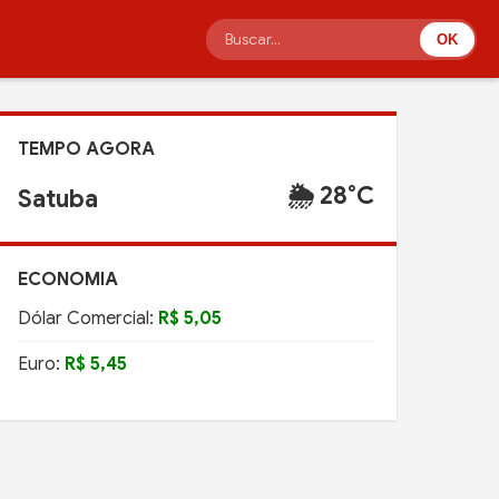
OK
TEMPO AGORA
🌦️ 28°C
Satuba
ECONOMIA
Dólar Comercial:
R$ 5,05
Euro:
R$ 5,45