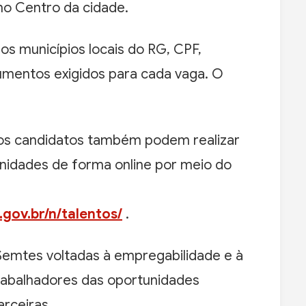
no Centro da cidade.
s municípios locais do RG, CPF,
cumentos exigidos para cada vaga. O
 os candidatos também podem realizar
nidades de forma online por meio do
.gov.br/n/talentos/
.
a Semtes voltadas à empregabilidade e à
rabalhadores das oportunidades
arceiras.