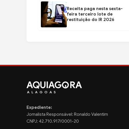
Receita paga nesta sexta-
feira terceiro lote de
restituição do IR 2026
AQUIAG
RA
ALAGOAS
Expediente:
Jornalista Responsável: Ronaldo Valentim
CNPJ: 42.710.917/0001-20