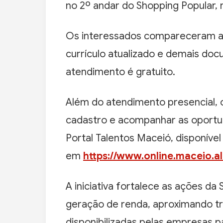
no 2º andar do Shopping Popular, 
Os interessados ​​compareceram ao
currículo atualizado e demais do
atendimento é gratuito.
Além do atendimento presencial,
cadastro e acompanhar as oportu
Portal Talentos Maceió, disponível
em
https://www.online.maceio.al
A iniciativa fortalece as ações d
geração de renda, aproximando t
disponibilizadas pelas empresas p