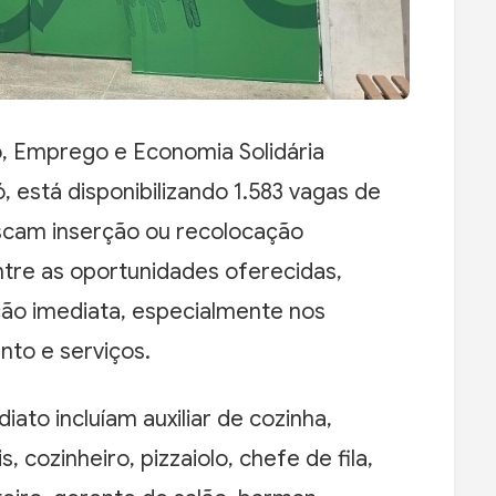
o, Emprego e Economia Solidária
, está disponibilizando 1.583 vagas de
cam inserção ou recolocação
Entre as oportunidades oferecidas,
ção imediata, especialmente nos
nto e serviços.
to incluíam auxiliar de cozinha,
 cozinheiro, pizzaiolo, chefe de fila,