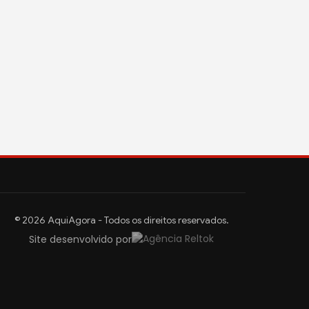
© 2026 AquiAgora - Todos os direitos reservados.
Site desenvolvido por