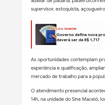
auxiliar de padaria, padeiro/confe
supervisor, estoquista, açougueiro
LEIA TAMBÉM
Governo define nova pro
deverá ser de R$ 1.717
As oportunidades contemplam prof
experiência e qualificação, amplia
mercado de trabalho para a popu
O atendimento presencial acontec
14h, na unidade do Sine Maceió, lo