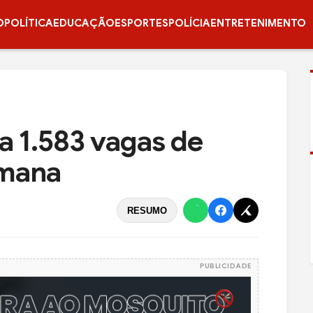
O
POLÍTICA
EDUCAÇÃO
ESPORTES
POLÍCIA
ENTRETENIMENTO
a 1.583 vagas de
emana
RESUMO
PUBLICIDADE