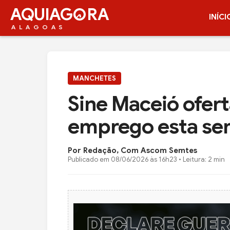
AQUIAG
RA
INÍCI
ALAGOAS
MANCHETES
Sine Maceió ofert
emprego esta s
Por Redação, Com Ascom Semtes
Publicado em
08/06/2026 às 16h23
• Leitura: 2 min