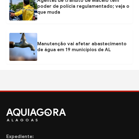
Agentes de trânsito de Maceió têm
poder de polícia regulamentado; veja o
que muda
Manutenção vai afetar abastecimento
de água em 19 municípios de AL
AQUIAG
RA
ALAGOAS
Expediente: