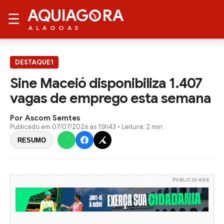
AQUIAG
RA
☰
ALAGOAS
DESTAQUE1
Sine Maceió disponibiliza 1.407
vagas de emprego esta semana
Por Ascom Semtes
Publicado em
07/07/2026 às 15h43
• Leitura: 2 min
RESUMO
PUBLICIDADE