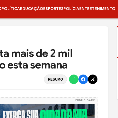
O
POLÍTICA
EDUCAÇÃO
ESPORTES
POLÍCIA
ENTRETENIMENTO
ta mais de 2 mil
o esta semana
RESUMO
PUBLICIDADE