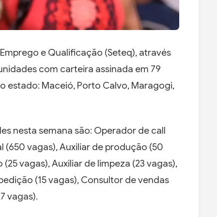
 Emprego e Qualificação (Seteq), através
tunidades com carteira assinada em 79
o estado: Maceió, Porto Calvo, Maragogi,
es nesta semana são: Operador de call
l (650 vagas), Auxiliar de produção (50
 (25 vagas), Auxiliar de limpeza (23 vagas),
expedição (15 vagas), Consultor de vendas
17 vagas).