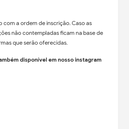
o com a ordem de inscrição. Caso as
ições não contempladas ficam na base de
rmas que serão oferecidas.
, também disponível em nosso instagram