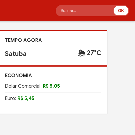
OK
TEMPO AGORA
🌦️ 27°C
Satuba
ECONOMIA
Dólar Comercial:
R$ 5,05
Euro:
R$ 5,45