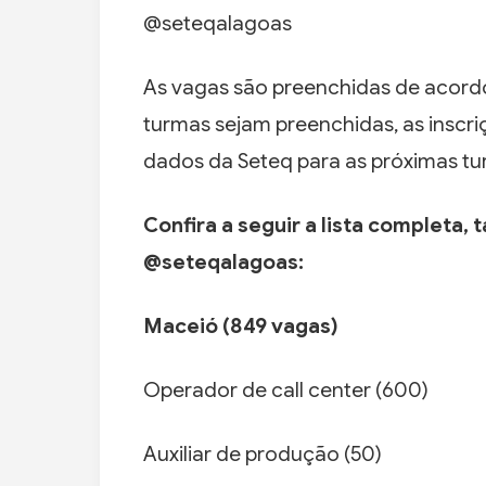
@seteqalagoas
As vagas são preenchidas de acord
turmas sejam preenchidas, as inscr
dados da Seteq para as próximas tu
Confira a seguir a lista completa
@seteqalagoas:
Maceió (849 vagas)
Operador de call center (600)
Auxiliar de produção (50)