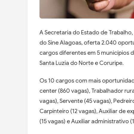
A Secretaria do Estado de Trabalho,
do Sine Alagoas, oferta 2.040 opor
cargos diferentes em 5 municípios d
Santa Luzia do Norte e Coruripe.
Os 10 cargos com mais oportunidad
center (860 vagas), Trabalhador rura
vagas), Servente (45 vagas), Pedreiro
Carpinteiro (12 vagas), Auxiliar de 
(15 vagas) e Auxiliar administrativo (