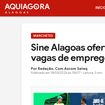
AQUIAG
RA
INÍCI
ALAGOAS
MANCHETES
Sine Alagoas ofer
vagas de empreg
Por Redação, Com Ascom Seteq
Publicado em
18/05/2026 às 15h07
• Leitura: 5 min