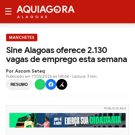
AQUIAG
RA
☰
ALAGOAS
MANCHETES
Sine Alagoas oferece 2.130
vagas de emprego esta semana
Por Ascom Seteq
Publicado em
11/05/2026 às 14h54
• Leitura: 3 min
RESUMO
PUBLICIDADE