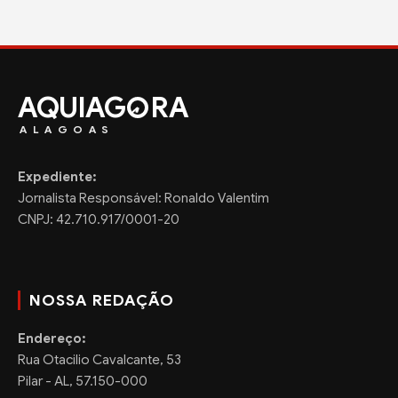
AQUIAG
RA
ALAGOAS
Expediente:
Jornalista Responsável: Ronaldo Valentim
CNPJ: 42.710.917/0001-20
NOSSA REDAÇÃO
Endereço:
Rua Otacilio Cavalcante, 53
Pilar - AL, 57.150-000