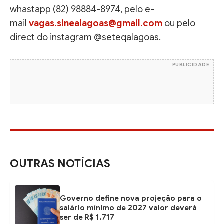
whastapp (82) 98884-8974, pelo e-
mail
vagas.sinealagoas@gmail.com
ou pelo
direct do instagram @seteqalagoas.
PUBLICIDADE
OUTRAS NOTÍCIAS
Governo define nova projeção para o
salário mínimo de 2027 valor deverá
ser de R$ 1.717