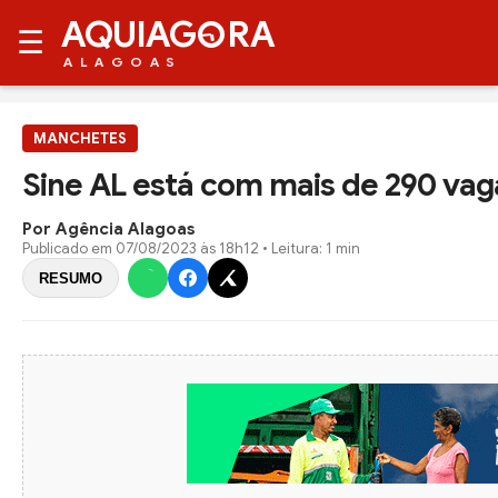
AQUIAG
RA
☰
ALAGOAS
MANCHETES
Sine AL está com mais de 290 va
Por Agência Alagoas
Publicado em
07/08/2023 às 18h12
• Leitura: 1 min
RESUMO