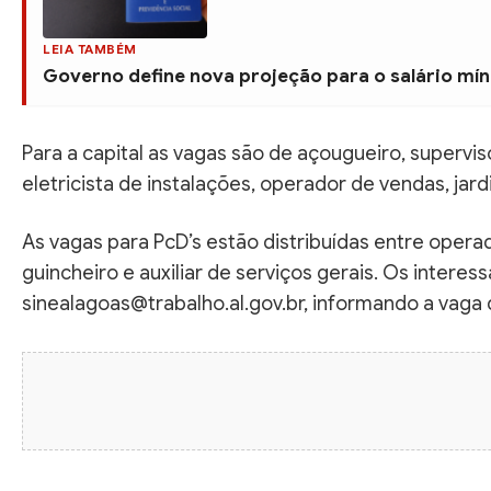
LEIA TAMBÉM
Governo define nova projeção para o salário mín
Para a capital as vagas são de açougueiro, supervis
eletricista de instalações, operador de vendas, ja
As vagas para PcD’s estão distribuídas entre operad
guincheiro e auxiliar de serviços gerais. Os intere
sinealagoas@trabalho.al.gov.br, informando a vaga 