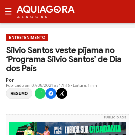
AQUIAG
RA
☰
ALAGOAS
ENTRETENIMENTO
Silvio Santos veste pijama no
‘Programa Silvio Santos’ de Dia
dos Pais
Por
Publicado em
07/08/2021 às 17h16
• Leitura: 1 min
RESUMO
PUBLICIDADE