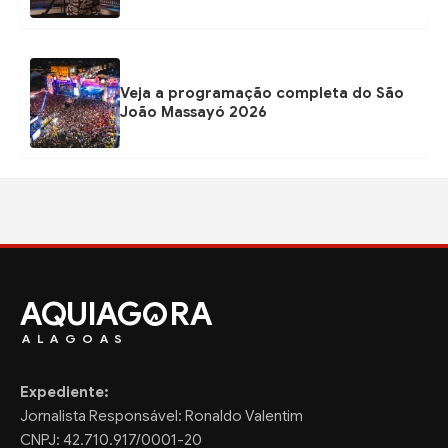
Veja a programação completa do São
João Massayó 2026
AQUIAG
RA
ALAGOAS
Expediente:
Jornalista Responsável: Ronaldo Valentim
CNPJ: 42.710.917/0001-20