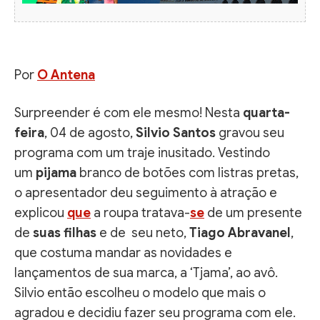
Por
O Antena
Surpreender é com ele mesmo! Nesta
quarta-
feira
, 04 de agosto,
Silvio Santos
gravou seu
programa com um traje inusitado. Vestindo
um
pijama
branco de botões com listras pretas,
o apresentador deu seguimento à atração e
explicou
que
a roupa tratava-
se
de um presente
de
suas filhas
e de seu neto,
Tiago Abravanel
,
que costuma mandar as novidades e
lançamentos de sua marca, a ‘Tjama’, ao avô.
Silvio então escolheu o modelo que mais o
agradou e decidiu fazer seu programa com ele.