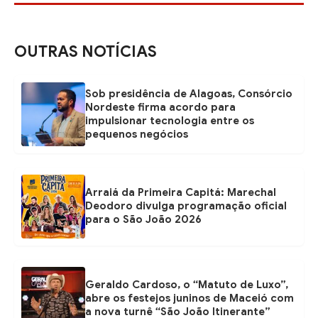
OUTRAS NOTÍCIAS
Sob presidência de Alagoas, Consórcio
Nordeste firma acordo para
impulsionar tecnologia entre os
pequenos negócios
Arraiá da Primeira Capitá: Marechal
Deodoro divulga programação oficial
para o São João 2026
Geraldo Cardoso, o “Matuto de Luxo”,
abre os festejos juninos de Maceió com
a nova turnê “São João Itinerante”