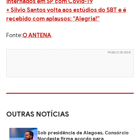
internados em SP com Covid-19
+ Silvio Santos volta aos estúdios do SBT e é
recebido com aplausos: “Alegria!”
Fonte:
O ANTENA
.
PUBLICIDADE
OUTRAS NOTÍCIAS
Sob presidência de Alagoas, Consórcio
Nordeste firma acordo para