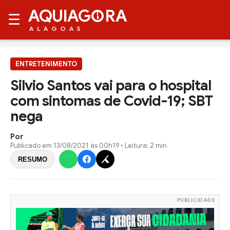
AQUIAG
RA
☰
ALAGOAS
ENTRETENIMENTO
Silvio Santos vai para o hospital
com sintomas de Covid-19; SBT
nega
Por
Publicado em
13/08/2021 às 00h19
• Leitura: 2 min
RESUMO
PUBLICIDADE