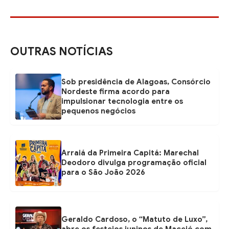
OUTRAS NOTÍCIAS
Sob presidência de Alagoas, Consórcio
Nordeste firma acordo para
impulsionar tecnologia entre os
pequenos negócios
Arraiá da Primeira Capitá: Marechal
Deodoro divulga programação oficial
para o São João 2026
Geraldo Cardoso, o “Matuto de Luxo”,