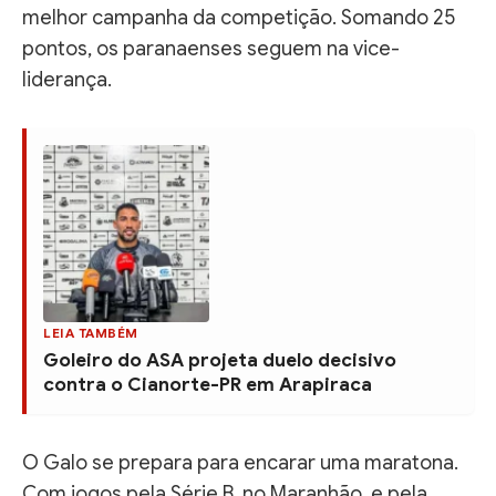
melhor campanha da competição. Somando 25
pontos, os paranaenses seguem na vice-
liderança.
LEIA TAMBÉM
Goleiro do ASA projeta duelo decisivo
contra o Cianorte-PR em Arapiraca
O Galo se prepara para encarar uma maratona.
Com jogos pela Série B, no Maranhão, e pela