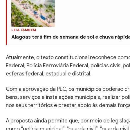
LEIA TAMBÉM
Alagoas terá fim de semana de sol e chuva rápida 
Atualmente, o texto constitucional reconhece como 
Federal, Polícia Ferroviária Federal, polícias civis, 
esferas federal, estadual e distrital.
Com a aprovação da PEC, os municípios poderão cr
bens, serviços e instalações municipais, realizar p
nos seus territórios e prestar apoio às demais forç
A proposta ainda permite que, por meio de legisla
como “polícia municipal”, “guarda civil”, “guarda civ