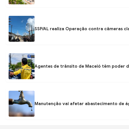
SSP/AL realiza Operação contra câmeras cla
Agentes de trânsito de Maceió têm poder d
Manutenção vai afetar abastecimento de á