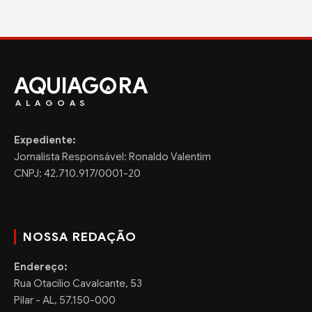
AQUIAG
RA
ALAGOAS
Expediente:
Jornalista Responsável: Ronaldo Valentim
CNPJ: 42.710.917/0001-20
NOSSA REDAÇÃO
Endereço:
Rua Otacilio Cavalcante, 53
Pilar - AL, 57.150-000