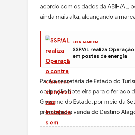
acordo com os dados da ABIH/AL, o
ainda mais alta, alcançando a marc
LEIA TAMBÉM
SSP/AL realiza Operação
em postes de energia
Para a secretária de Estado do Turi
ocupação hoteleira para o feriado de
Governo do Estado, por meio da Setu
promoção e venda do Destino Alag