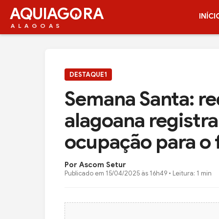
AQUIAG
RA
INÍCI
ALAGOAS
DESTAQUE1
Semana Santa: re
alagoana registr
ocupação para o 
Por Ascom Setur
Publicado em
15/04/2025 às 16h49
• Leitura: 1 min