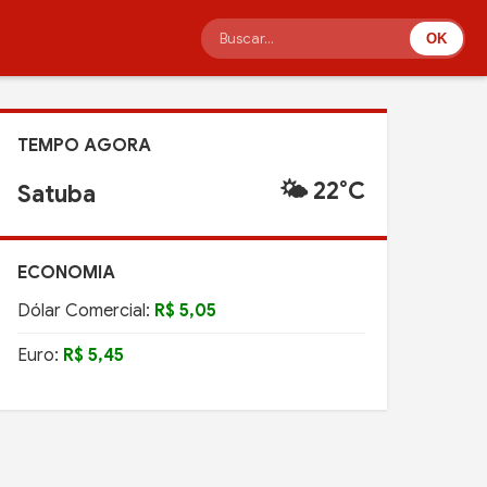
OK
TEMPO AGORA
🌤️ 22°C
Satuba
ECONOMIA
Dólar Comercial:
R$ 5,05
Euro:
R$ 5,45