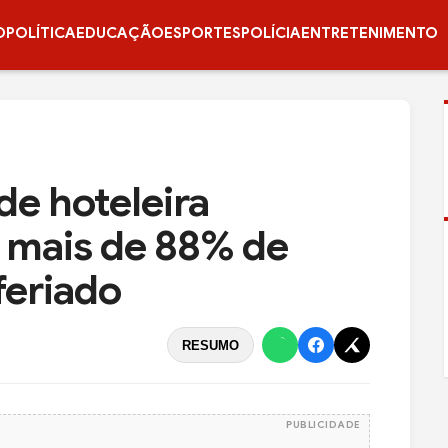
O
POLÍTICA
EDUCAÇÃO
ESPORTES
POLÍCIA
ENTRETENIMENTO
de hoteleira
a mais de 88% de
feriado
RESUMO
PUBLICIDADE