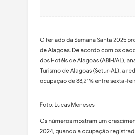
O feriado da Semana Santa 2025 pr
de Alagoas. De acordo com os dados
dos Hotéis de Alagoas (ABIH/AL), an
Turismo de Alagoas (Setur-AL), a re
ocupação de 88,21% entre sexta-feir
Foto: Lucas Meneses
Os números mostram um crescimen
2024, quando a ocupação registrada