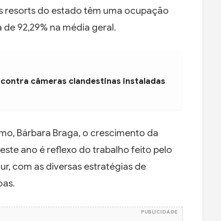
s resorts do estado têm uma ocupação
a de 92,29% na média geral.
 contra câmeras clandestinas instaladas
smo, Bárbara Braga, o crescimento da
ste ano é reflexo do trabalho feito pelo
r, com as diversas estratégias de
oas.
PUBLICIDADE