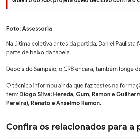
Goleiro do ASA projeta duelo decisivo contra o
Foto: Assessoria
Na última coletiva antes da partida, Daniel Paulista
parte de baixo da tabela.
Depois do Sampaio, o CRB encara, também longe de
O técnico informou ainda que faz testes na forma
tem:
Diogo Silva; Hereda, Gum, Ramon e Guilherm
Pereira), Renato e Anselmo Ramon.
Confira os relacionados para a 