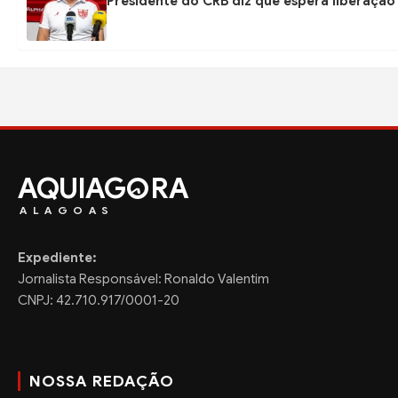
Presidente do CRB diz que espera liberação
AQUIAG
RA
ALAGOAS
Expediente:
Jornalista Responsável: Ronaldo Valentim
CNPJ: 42.710.917/0001-20
NOSSA REDAÇÃO