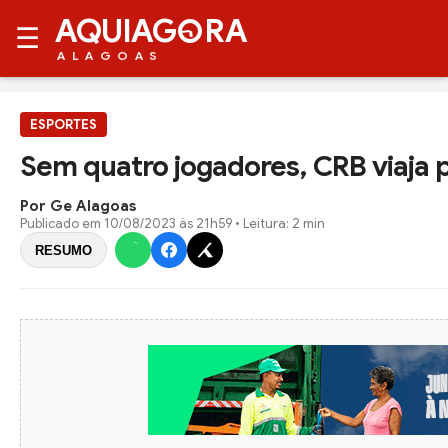
AQUIAG
RA
☰
ALAGOAS
ESPORTES
Sem quatro jogadores, CRB viaja 
Por Ge Alagoas
Publicado em
10/08/2023 às 21h59
• Leitura: 2 min
RESUMO