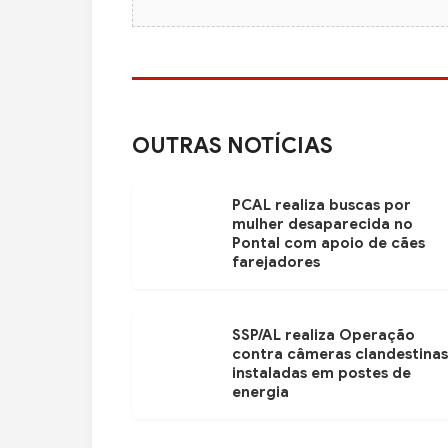
OUTRAS NOTÍCIAS
PCAL realiza buscas por
mulher desaparecida no
Pontal com apoio de cães
farejadores
SSP/AL realiza Operação
contra câmeras clandestinas
instaladas em postes de
energia