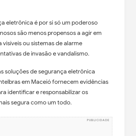
a eletrônica é por si só um poderoso
minosos são menos propensos a agir em
 visíveis ou sistemas de alarme
entativas de invasão e vandalismo.
as soluções de segurança eletrônica
Intelbras em Maceió fornecem evidências
 identificar e responsabilizar os
mais segura como um todo.
PUBLICIDADE