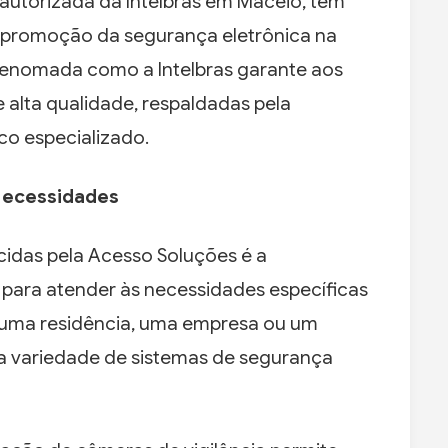
autorizada da Intelbras em Maceió, tem
 promoção da segurança eletrônica na
renomada como a Intelbras garante aos
 alta qualidade, respaldadas pela
co especializado.
 Necessidades
cidas pela Acesso Soluções é a
 para atender às necessidades específicas
er uma residência, uma empresa ou um
 variedade de sistemas de segurança