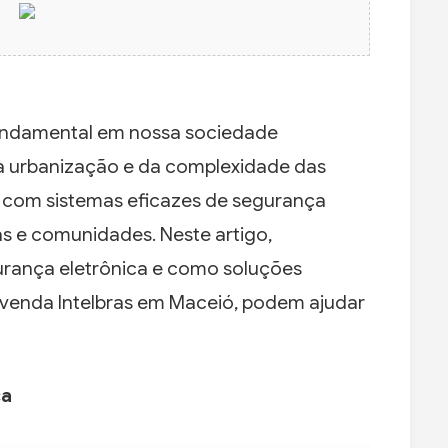
undamental em nossa sociedade
 urbanização e da complexidade das
r com sistemas eficazes de segurança
as e comunidades. Neste artigo,
urança eletrônica e como soluções
evenda Intelbras em Maceió, podem ajudar
ca