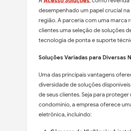
A
Acesso Soluções
, como revenda 
desempenhado um papel crucial na
região. A parceria com uma marca 
clientes uma seleção de soluções de
tecnologia de ponta e suporte técni
Soluções Variadas para Diversas
Uma das principais vantagens ofere
diversidade de soluções disponíveis
de seus clientes. Seja para proteg
condomínio, a empresa oferece uma
eletrônica, incluindo: