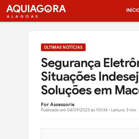
AQUIAG
RA
INÍCI
ALAGOAS
ÚLTIMAS NOTÍCIAS
Segurança Eletrôn
Situações Indese
Soluções em Mac
Por Assessoria
Publicado em
04/09/2023 às 10h34
• Leitura: 3 min