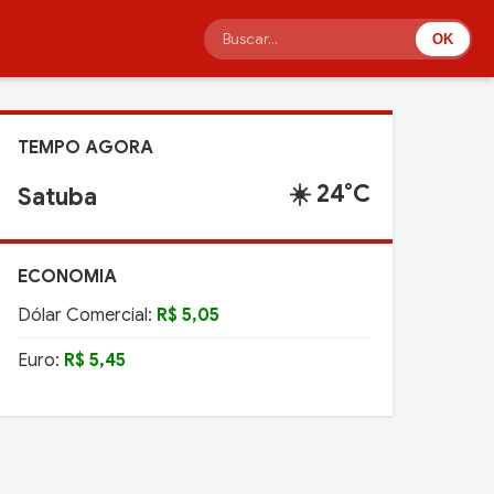
OK
TEMPO AGORA
☀️ 24°C
Satuba
ECONOMIA
Dólar Comercial:
R$ 5,05
Euro:
R$ 5,45