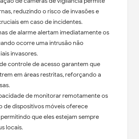
lação de câmeras de vigilância permite
rnas, reduzindo o risco de invasões e
ruciais em caso de incidentes.
mas de alarme alertam imediatamente os
quando ocorre uma intrusão não
ais invasores.
de controle de acesso garantem que
rem em áreas restritas, reforçando a
sas.
pacidade de monitorar remotamente os
 de dispositivos móveis oferece
, permitindo que eles estejam sempre
s locais.