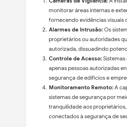
Câmeras de Vigilância:
A insta
monitorar áreas internas e exte
fornecendo evidências visuais c
Alarmes de Intrusão:
Os siste
proprietários ou autoridades 
autorizada, dissuadindo potenci
Controle de Acesso:
Sistemas 
apenas pessoas autorizadas ent
segurança de edifícios e empre
Monitoramento Remoto:
A ca
sistemas de segurança por meio
tranquilidade aos proprietários
conectados à segurança de seu