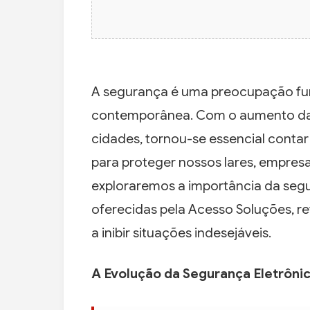
A segurança é uma preocupação f
contemporânea. Com o aumento da
cidades, tornou-se essencial conta
para proteger nossos lares, empres
exploraremos a importância da seg
oferecidas pela Acesso Soluções, r
a inibir situações indesejáveis.
A Evolução da Segurança Eletrôni