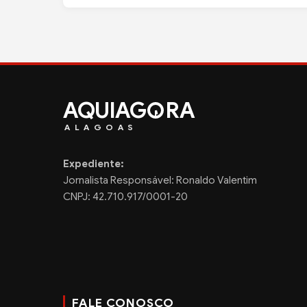
AQUIAG
RA
ALAGOAS
Expediente:
Jornalista Responsável: Ronaldo Valentim
CNPJ: 42.710.917/0001-20
FALE CONOSCO