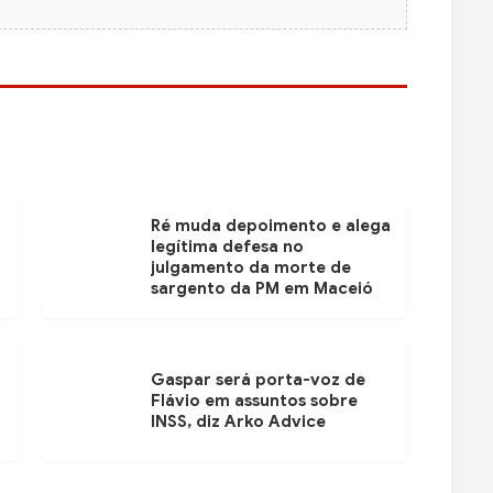
Ré muda depoimento e alega
legítima defesa no
julgamento da morte de
sargento da PM em Maceió
Gaspar será porta-voz de
Flávio em assuntos sobre
INSS, diz Arko Advice