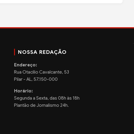
NOSSA REDAÇÃO
Endereço:
Rua Otacilio Cavalcante, 53
Pilar - AL, 57.150-000
Horário:
Segunda a Sexta, das 08h às 18h
Plantão de Jornalismo 24h.