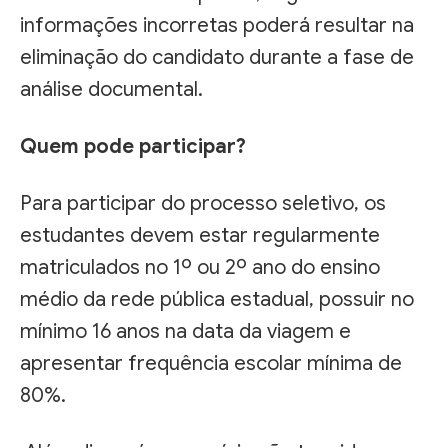
informações incorretas poderá resultar na
eliminação do candidato durante a fase de
análise documental.
Quem pode participar?
Para participar do processo seletivo, os
estudantes devem estar regularmente
matriculados no 1º ou 2º ano do ensino
médio da rede pública estadual, possuir no
mínimo 16 anos na data da viagem e
apresentar frequência escolar mínima de
80%.