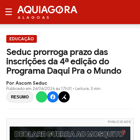
AQUIAG
RA
☰
ALAGOAS
EDUCAÇÃO
Seduc prorroga prazo das
inscrições da 4ª edição do
Programa Daqui Pra o Mundo
Por Ascom Seduc
Publicado em
26/06/2026 às 17h31
• Leitura: 3 min
RESUMO
PUBLICIDADE