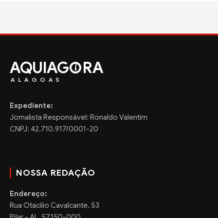
AQUIAG
RA
ALAGOAS
Expediente:
Jornalista Responsável: Ronaldo Valentim
CNPJ: 42.710.917/0001-20
NOSSA REDAÇÃO
Endereço:
Rua Otacilio Cavalcante, 53
Pilar - AL, 57.150-000