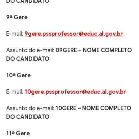
DO CANDIDATO
9ª Gere
E-mail:
9gere.pssprofessor@educ.al
.
gov.br
Assunto do e-mail:
09GERE – NOME COMPLETO
DO CANDIDATO
10ª Gere
E-mail:
10gere.pssprofessor@educ.al
.
gov.br
Assunto do e-mail:
10GERE – NOME COMPLETO
DO CANDIDATO
11ª Gere