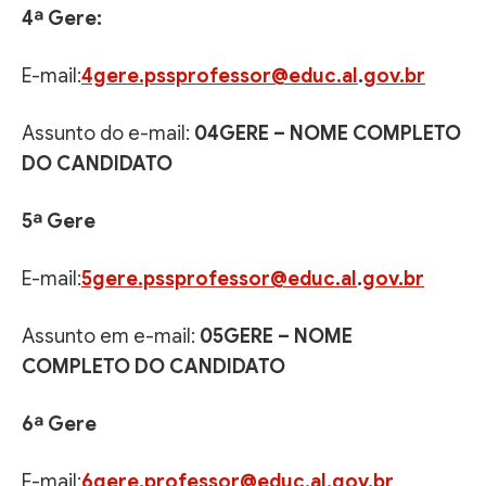
4ª Gere:
E-mail:
4gere.pssprofessor@educ.al
.
gov.br
Assunto do e-mail:
04GERE – NOME COMPLETO
DO CANDIDATO
5ª Gere
E-mail:
5gere.pssprofessor@educ.al
.
gov.br
Assunto em e-mail:
05GERE – NOME
COMPLETO DO CANDIDATO
6ª Gere
E-mail:
6gere.professor@educ.al.gov.br