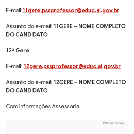
E-mail:
11gere.pssprofessor@educ.al
.
gov.br
Assunto do e-mail:
11GERE – NOME COMPLETO
DO CANDIDATO
12ª Gere
E-mail:
12gere.pssprofessor@educ.al
.
gov.br
Assunto do e-mail:
12GERE – NOME COMPLETO
DO CANDIDATO
Com informações Assessoria
PUBLICIDADE