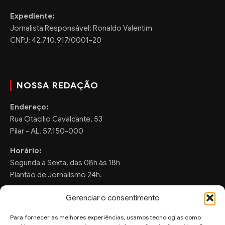
Expediente:
Jornalista Responsável: Ronaldo Valentim
CNPJ: 42.710.917/0001-20
NOSSA REDAÇÃO
Endereço:
Rua Otacilio Cavalcante, 53
Pilar - AL, 57.150-000
Horário:
Segunda a Sexta, das 08h às 18h
Plantão de Jornalismo 24h.
Gerenciar o consentimento
Para fornecer as melhores experiências, usamos tecnologias como
FALE CONOSCO