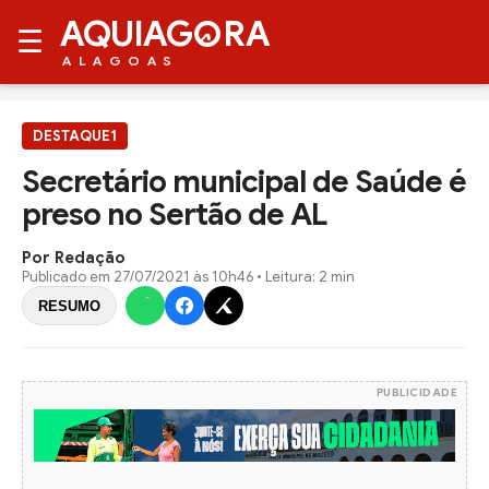
AQUIAG
RA
☰
ALAGOAS
DESTAQUE1
Secretário municipal de Saúde é
preso no Sertão de AL
Por Redação
Publicado em
27/07/2021 às 10h46
• Leitura: 2 min
RESUMO
PUBLICIDADE