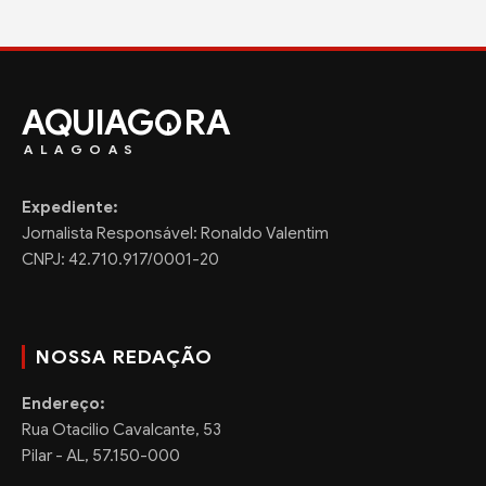
AQUIAG
RA
ALAGOAS
Expediente:
Jornalista Responsável: Ronaldo Valentim
CNPJ: 42.710.917/0001-20
NOSSA REDAÇÃO
Endereço:
Rua Otacilio Cavalcante, 53
Pilar - AL, 57.150-000