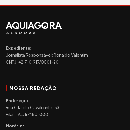
AQUIAG
RA
ALAGOAS
Expediente:
Jornalista Responsável: Ronaldo Valentim
CNPJ: 42.710.917/0001-20
NOSSA REDAÇÃO
Endereço:
Rua Otacilio Cavalcante, 53
Pilar - AL, 57.150-000
Horário: