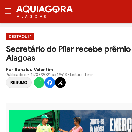
AQUIAG
RA
☰
ALAGOAS
DESTAQUE1
Secretário do Pilar recebe prêmi
Alagoas
Por Ronaldo Valentim
Publicado em
17/08/2021 às 19h13
• Leitura: 1 min
RESUMO