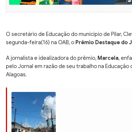
O secretário de Educação do município de Pilar, C
segunda-feira(16) na OAB, o
Prêmio Destaque do Jo
A jornalista e idealizadora do prêmio,
Marcela
, enf
pelo Jornal em razão de seu trabalho na Educação 
Alagoas.