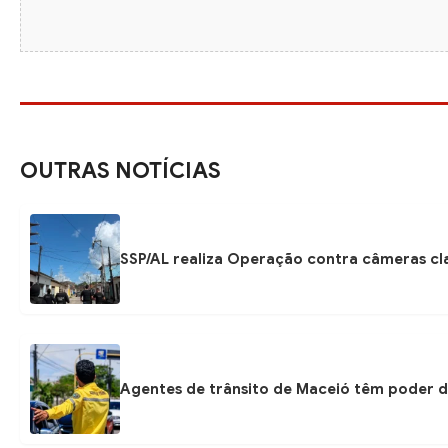
OUTRAS NOTÍCIAS
SSP/AL realiza Operação contra câmeras cla
Agentes de trânsito de Maceió têm poder d