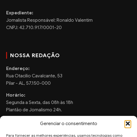
Expediente:
Jornalista Responsável: Ronaldo Valentim
CNPJ: 42.710.917/0001-20
NOSSA REDAÇÃO
Endereço:
Rua Otacilio Cavalcante, 53
Pilar - AL, 57.150-000
Horário:
Segunda a Sexta, das 08h às 18h
Plantão de Jornalismo 24h.
Gerenciar o consentimento
Para fornecer as melhores experiências, usamos tecnologias como