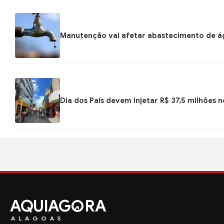
Manutenção vai afetar abastecimento de á
Dia dos Pais devem injetar R$ 37,5 milhões
AQUIAG
RA
ALAGOAS