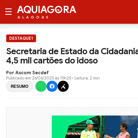
AQUIAG
RA
☰
ALAGOAS
DESTAQUE1
Secretaria de Estado da Cidadania
4,5 mil cartões do idoso
Por Ascom Secdef
Publicado em
26/06/2025 às 15h25
• Leitura: 2 min
RESUMO