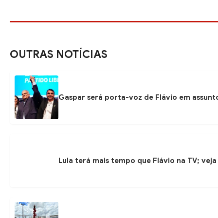
OUTRAS NOTÍCIAS
Gaspar será porta-voz de Flávio em assunto
Lula terá mais tempo que Flávio na TV; veja