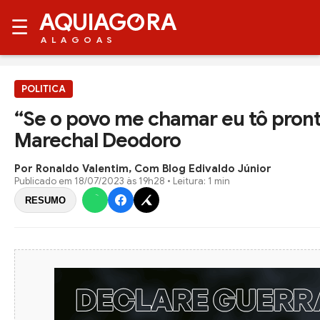
AQUIAG
RA
☰
ALAGOAS
POLITICA
“Se o povo me chamar eu tô pronto
Marechal Deodoro
Por Ronaldo Valentim, Com Blog Edivaldo Júnior
Publicado em
18/07/2023 às 19h28
• Leitura: 1 min
RESUMO