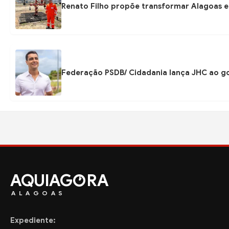
Renato Filho propõe transformar Alagoas e
Federação PSDB/ Cidadania lança JHC ao go
AQUIAG
RA
ALAGOAS
Expediente: