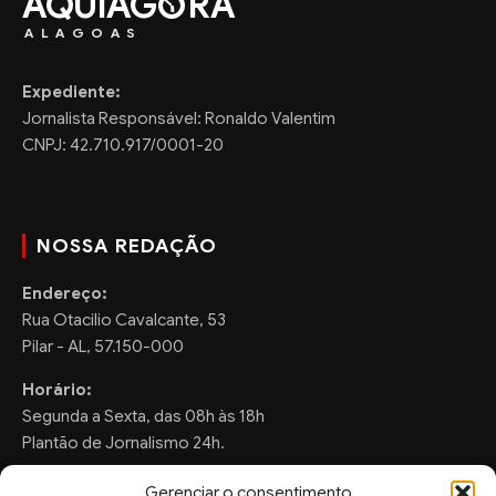
AQUIAG
RA
ALAGOAS
Expediente:
Jornalista Responsável: Ronaldo Valentim
CNPJ: 42.710.917/0001-20
NOSSA REDAÇÃO
Endereço:
Rua Otacilio Cavalcante, 53
Pilar - AL, 57.150-000
Horário:
Segunda a Sexta, das 08h às 18h
Plantão de Jornalismo 24h.
Gerenciar o consentimento