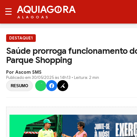
AQUIAG
RA
☰
ALAGOAS
DESTAQUE1
Saúde prorroga funcionamento do
Parque Shopping
Por Ascom SMS
Publicado em
30/05/2025 às 14h13
• Leitura: 2 min
RESUMO