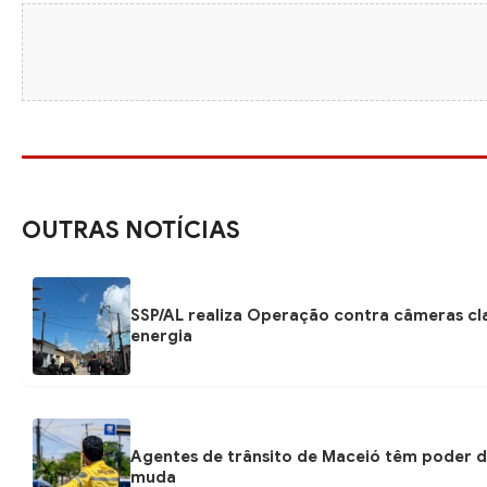
OUTRAS NOTÍCIAS
SSP/AL realiza Operação contra câmeras cl
energia
Agentes de trânsito de Maceió têm poder d
muda