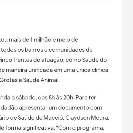
zou mais de 1 milhão e meio de
 todos os bairros e comunidades de
cinco frentes de atuação, como Saúde do
 de maneira unificada em uma única clínica
 Grotas e Saúde Animal.
unda a sábado, das 8h às 20h. Para ter
 cidadão apresentar um documento com
ário de Saúde de Maceió, Claydson Moura,
 forma significativa; “Com o programa,