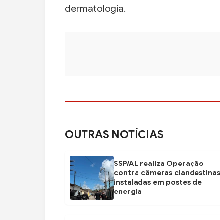
dermatologia.
OUTRAS NOTÍCIAS
SSP/AL realiza Operação
contra câmeras clandestinas
instaladas em postes de
energia