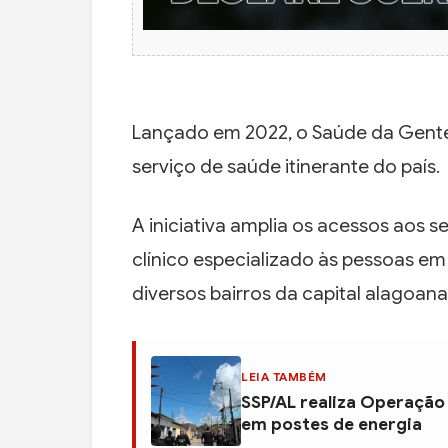
Lançado em 2022, o Saúde da Gent
serviço de saúde itinerante do país.
A iniciativa amplia os acessos aos 
clínico especializado às pessoas em
diversos bairros da capital alagoana
LEIA TAMBÉM
SSP/AL realiza Operação
em postes de energia