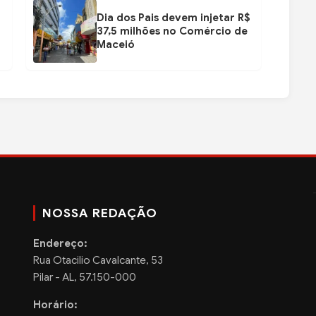
Dia dos Pais devem injetar R$
37,5 milhões no Comércio de
Maceió
NOSSA REDAÇÃO
Endereço:
Rua Otacilio Cavalcante, 53
Pilar - AL, 57.150-000
Horário: