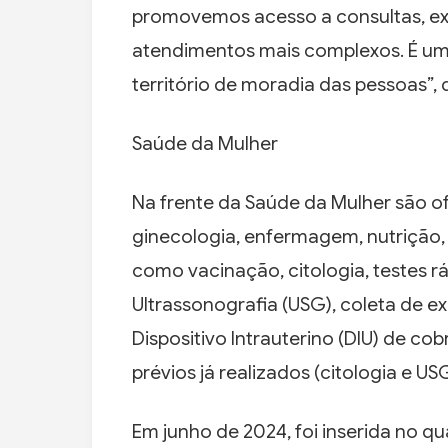
promovemos acesso a consultas, e
atendimentos mais complexos. É uma
território de moradia das pessoas”, 
Saúde da Mulher
Na frente da Saúde da Mulher são ofe
ginecologia, enfermagem, nutrição, 
como vacinação, citologia, testes rápi
Ultrassonografia (USG), coleta de e
Dispositivo Intrauterino (DIU) de c
prévios já realizados (citologia e US
Em junho de 2024, foi inserida no qu