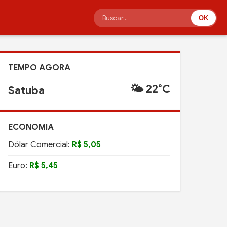
OK
TEMPO AGORA
🌤️ 22°C
Satuba
ECONOMIA
Dólar Comercial:
R$ 5,05
Euro:
R$ 5,45