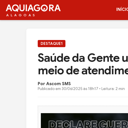
AQUIAG
RA
INÍCI
ALAGOAS
DESTAQUE1
Saúde da Gente u
meio de atendim
Por Ascom SMS
Publicado em
30/06/2025 às 18h17
• Leitura: 2 min