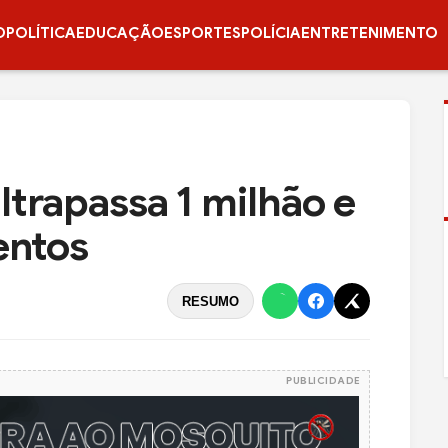
O
POLÍTICA
EDUCAÇÃO
ESPORTES
POLÍCIA
ENTRETENIMENTO
ltrapassa 1 milhão e
entos
RESUMO
PUBLICIDADE