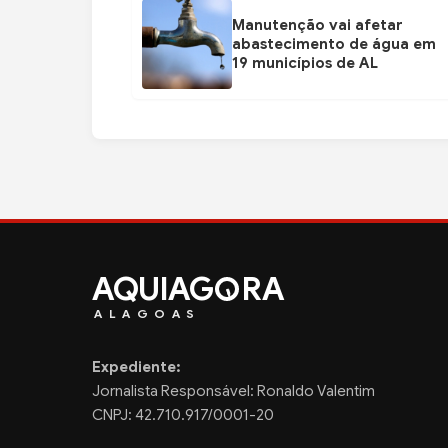
Manutenção vai afetar
abastecimento de água em
19 municípios de AL
AQUIAG
RA
ALAGOAS
Expediente:
Jornalista Responsável: Ronaldo Valentim
CNPJ: 42.710.917/0001-20