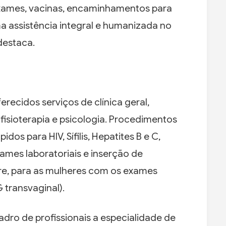
xames, vacinas, encaminhamentos para
 assistência integral e humanizada no
destaca.
recidos serviços de clínica geral,
fisioterapia e psicologia. Procedimentos
dos para HIV, Sífilis, Hepatites B e C,
xames laboratoriais e inserção de
obre, para as mulheres com os exames
G transvaginal).
adro de profissionais a especialidade de