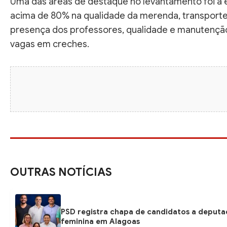
Uma das áreas de destaque no levantamento foi a 
acima de 80% na qualidade da merenda, transporte 
presença dos professores, qualidade e manutenção
vagas em creches.
OUTRAS NOTÍCIAS
PSD registra chapa de candidatos a deputa
feminina em Alagoas