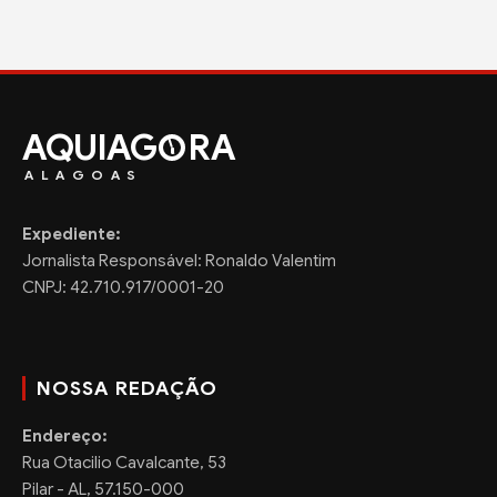
AQUIAG
RA
ALAGOAS
Expediente:
Jornalista Responsável: Ronaldo Valentim
CNPJ: 42.710.917/0001-20
NOSSA REDAÇÃO
Endereço:
Rua Otacilio Cavalcante, 53
Pilar - AL, 57.150-000