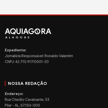
AQUIAG
RA
ALAGOAS
Expediente:
Jornalista Responsável: Ronaldo Valentim
CNPJ: 42.710.917/0001-20
NOSSA REDAÇÃO
Endereço:
Rua Otacilio Cavalcante, 53
Pilar - AL, 57.150-000