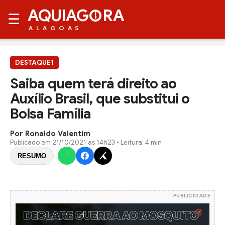
AQUIAG
RA
☰
ALAGOAS
DESTAQUE1
Saiba quem terá direito ao
Auxílio Brasil, que substitui o
Bolsa Família
Por Ronaldo Valentim
Publicado em
21/10/2021 às 14h23
• Leitura: 4 min
RESUMO
PUBLICIDADE