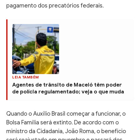
pagamento dos precatórios federais.
LEIA TAMBÉM
Agentes de trânsito de Maceió têm poder
de polícia regulamentado; veja o que muda
Quando o Auxílio Brasil começar a funcionar, o
Bolsa Família será extinto. De acordo com o
ministro da Cidadania, João Roma, o benefício
será reajustado em novembro e passará dos