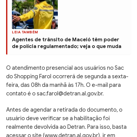
LEIA TAMBÉM
Agentes de trânsito de Maceió têm poder
de polícia regulamentado; veja o que muda
O atendimento presencial aos usuários no Sac
do Shopping Farol ocorrerá de segunda a sexta-
feira, das 08h da manhã às 17h. O e-mail para
contato é o sac.farol@detran.al.gov.br.
Antes de agendar a retirada do documento, o
usuário deve verificar se a habilitação foi
realmente devolvida ao Detran. Para isso, basta
acessar o site (www.detran.al.gov.br), ir em