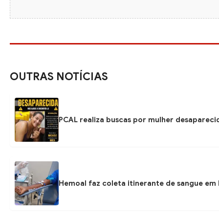
OUTRAS NOTÍCIAS
PCAL realiza buscas por mulher desapareci
Hemoal faz coleta itinerante de sangue em P