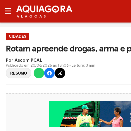
AQUIAG
RA
☰
ALAGOAS
CIDADES
Rotam apreende drogas, arma e p
Por Ascom PCAL
Publicado em
20/06/2025 às 15h06
• Leitura: 3 min
RESUMO