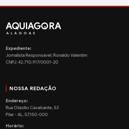
AQUIAG
RA
ALAGOAS
Expediente:
Jornalista Responsável: Ronaldo Valentim
CNPJ: 42.710.917/0001-20
NOSSA REDAÇÃO
Endereço:
Rua Otacilio Cavalcante, 53
Pilar - AL, 57.150-000
Horário: