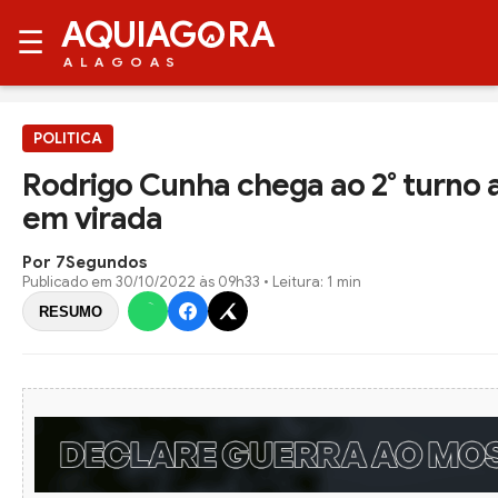
AQUIAG
RA
☰
ALAGOAS
POLITICA
Rodrigo Cunha chega ao 2° turno 
em virada
Por 7Segundos
Publicado em
30/10/2022 às 09h33
• Leitura: 1 min
RESUMO