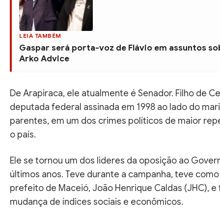
LEIA TAMBÉM
Gaspar será porta-voz de Flávio em assuntos sob
Arko Advice
De Arapiraca, ele atualmente é Senador. Filho de C
deputada federal assinada em 1998 ao lado do mari
parentes, em um dos crimes políticos de maior re
o país.
Ele se tornou um dos lideres da oposição ao Gover
últimos anos. Teve durante a campanha, teve como f
prefeito de Maceió, João Henrique Caldas (JHC), e
mudança de índices sociais e econômicos.