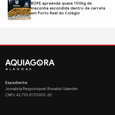
BOPE apreende quase 100kg de
maconha escondida dentro de carreta
em Porto Real do Colégio
AQUIAG
RA
ALAGOAS
Expediente:
Jornalista Responsável: Ronaldo Valentim
CNPJ: 42.710.917/0001-20