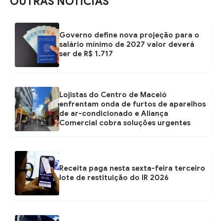
OUTRAS NOTÍCIAS
Governo define nova projeção para o
salário mínimo de 2027 valor deverá
ser de R$ 1.717
Lojistas do Centro de Maceió
enfrentam onda de furtos de aparelhos
de ar-condicionado e Aliança
Comercial cobra soluções urgentes
Receita paga nesta sexta-feira terceiro
lote de restituição do IR 2026